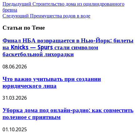
Предыдущий
Строительство дома из оцилиндрованного
бревна
Следующий
Преимущества родов в воде
Статьи по Теме
Финал НБА возвращается в Нью-Йорк: билеты
на Knicks — Spurs стали символом
баскетбольной лихорадки
08.06.2026
Что важно учитывать при создании
юридического лица
31.03.2026
Уборка дома под онлайн-радио: как совместить
полезное с приятным
01.10.2025