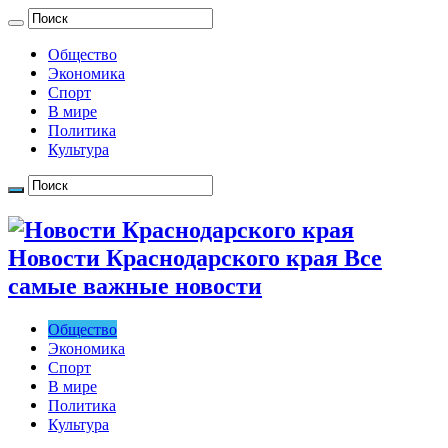
Общество
Экономика
Спорт
В мире
Политика
Культура
Новости Краснодарского края Все
самые важные новости
Общество
Экономика
Спорт
В мире
Политика
Культура