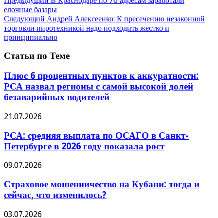
Предыдущий
В Краснодаре по 76 адресам заработали
елочные базары
Следующий
Андрей Алексеенко: К пресечению незаконной
торговли пиротехникой надо подходить жестко и
принципиально
Статьи по Теме
Плюс 6 процентных пунктов к аккуратности:
РСА назвал регионы с самой высокой долей
безаварийных водителей
21.07.2026
РСА: средняя выплата по ОСАГО в Санкт-
Петербурге в 2026 году показала рост
09.07.2026
Страховое мошенничество на Кубани: тогда и
сейчас, что изменилось?
03.07.2026