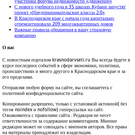
участники форума недвижимости «Движение»
С нового учебного года в 35 школах Кубани запустят
проект «Предпринимательские классы 2.0»
В Краснодарском крае с начала года капитально
отремонтировали 209 многоквартирных домов
Важные правила обращения в вашу страховую
компанию
О нас
С новостным порталом krasnodarvseti.ru Вы всегда будете в
курсе последних событий в сфере экономики, политики,
происшествиях и много другого в Краснодарском крае и за
его пределами.
Отправляя любую форму на сайте, вы соглашаетесь с
политикой конфиденциальности сайта.
Копирование разрешено, только с установкой активной( без
тегов noindex и nofollow) гиперссылки на сайт.
Ознакомьтесь с правилами сайта . Редакция не несет
ответственности за содержание комментариев. Мнение
редакции может не совпадать с мнением авторов. Все права
на материалы принадлежат их владельцам.