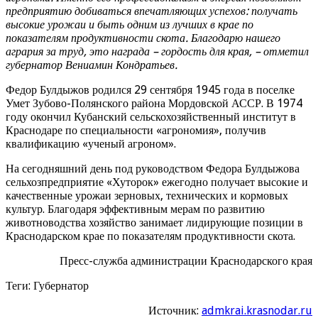
предприятию добиваться впечатляющих успехов: получать
высокие урожаи и быть одним из лучших в крае по
показателям продуктивности скота. Благодарю нашего
агрария за труд, это награда – гордость для края, – отметил
губернатор Вениамин Кондратьев.
Федор Булдыжов родился 29 сентября 1945 года в поселке
Умет Зубово-Полянского района Мордовской АССР. В 1974
году окончил Кубанский сельскохозяйственный институт в
Краснодаре по специальности «агрономия», получив
квалификацию «ученый агроном».
На сегодняшний день под руководством Федора Булдыжова
сельхозпредприятие «Хуторок» ежегодно получает высокие и
качественные урожаи зерновых, технических и кормовых
культур. Благодаря эффективным мерам по развитию
животноводства хозяйство занимает лидирующие позиции в
Краснодарском крае по показателям продуктивности скота.
Пресс-служба администрации Краснодарского края
Теги: Губернатор
Источник:
admkrai.krasnodar.ru