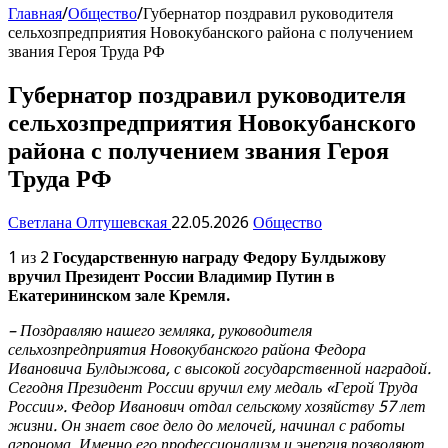
Главная
/
Общество
/
Губернатор поздравил руководителя
сельхозпредприятия Новокубанского района с получением
звания Героя Труда РФ
Губернатор поздравил руководителя
сельхозпредприятия Новокубанского
района с получением звания Героя
Труда РФ
Светлана Олтушевская
22.05.2026
Общество
1 из 2
Государственную награду Федору Булдыжову
вручил Президент России Владимир Путин в
Екатерининском зале Кремля.
– Поздравляю нашего земляка, руководителя
сельхозпредприятия Новокубанского района Федора
Ивановича Булдыжова, с высокой государственной наградой.
Сегодня Президент России вручил ему медаль «Герой Труда
России». Федор Иванович отдал сельскому хозяйству 57 лет
жизни. Он знает свое дело до мелочей, начинал с работы
агронома. Именно его профессионализм и энергия позволяют