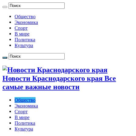
Общество
Экономика
Спорт
В мире
Политика
Культура
Новости Краснодарского края Все
самые важные новости
Общество
Экономика
Спорт
В мире
Политика
Культура