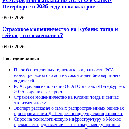
РСА: средняя выплата по ОСАГО в Санкт-
Петербурге в 2026 году показала рост
09.07.2026
Страховое мошенничество на Кубани: тогда и
сейчас, что изменилось?
03.07.2026
Последние записи
Плюс 6 процентных пунктов к аккуратности: РСА
назвал регионы с самой высокой долей безаварийных
водителей
РСА: средняя выплата по ОСАГО в Санкт-Петербурге в
2026 году показала рост
Страховое мошенничество на Кубани: тогда и сейчас,
что изменилось?
Эксперт рассказал о самых распространенных ошибках
при оформлении ДТП через процедуру европротокола
Спрос на технологическую инфраструктуру в Москве
превышает предложение — к такому выводу пришли