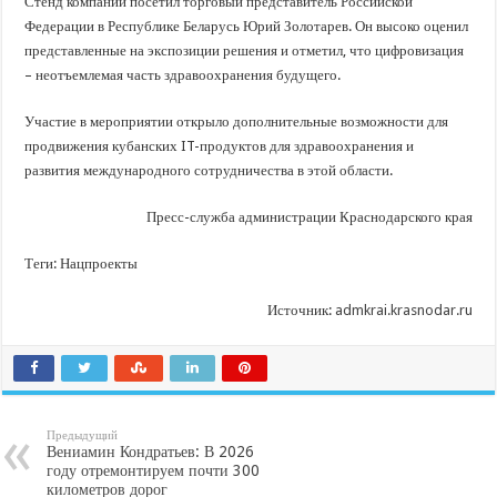
Стенд компании посетил торговый представитель Российской
Федерации в Республике Беларусь Юрий Золотарев. Он высоко оценил
представленные на экспозиции решения и отметил, что цифровизация
– неотъемлемая часть здравоохранения будущего.
Участие в мероприятии открыло дополнительные возможности для
продвижения кубанских IT-продуктов для здравоохранения и
развития международного сотрудничества в этой области.
Пресс-служба администрации Краснодарского края
Теги: Нацпроекты
Источник:
admkrai.krasnodar.ru
Предыдущий
Вениамин Кондратьев: В 2026
году отремонтируем почти 300
километров дорог