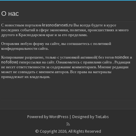
О нас
С новостным порталом krasnodarvseti.ru Вы всегда будете в курсе
последних событий в сфере экономики, политики, происшествиях и много
другого в Краснодарском крае и за его пределами.
Отправляя любую форму на сайте, вы соглашаетесь с политикой
конфиденциальности сайта.
Копирование разрешено, только с установкой активной( без тегов noindex и
nofollow) гиперссылки на сайт. Ознакомьтесь с правилами сайта . Редакция
не несет ответственности за содержание комментариев. Мнение редакции
может не совпадать с мнением авторов. Все права на материалы
принадлежат их владельцам.
Powered by
WordPress
| Designed by
TieLabs
© Copyright 2026, All Rights Reserved