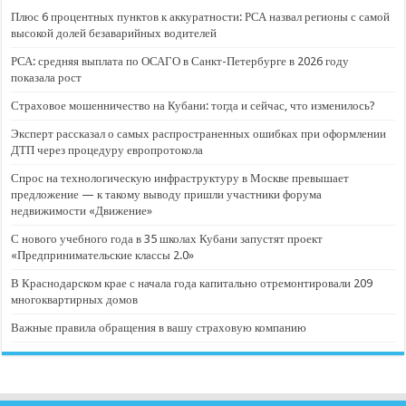
Плюс 6 процентных пунктов к аккуратности: РСА назвал регионы с самой
высокой долей безаварийных водителей
РСА: средняя выплата по ОСАГО в Санкт-Петербурге в 2026 году
показала рост
Страховое мошенничество на Кубани: тогда и сейчас, что изменилось?
Эксперт рассказал о самых распространенных ошибках при оформлении
ДТП через процедуру европротокола
Спрос на технологическую инфраструктуру в Москве превышает
предложение — к такому выводу пришли участники форума
недвижимости «Движение»
С нового учебного года в 35 школах Кубани запустят проект
«Предпринимательские классы 2.0»
В Краснодарском крае с начала года капитально отремонтировали 209
многоквартирных домов
Важные правила обращения в вашу страховую компанию