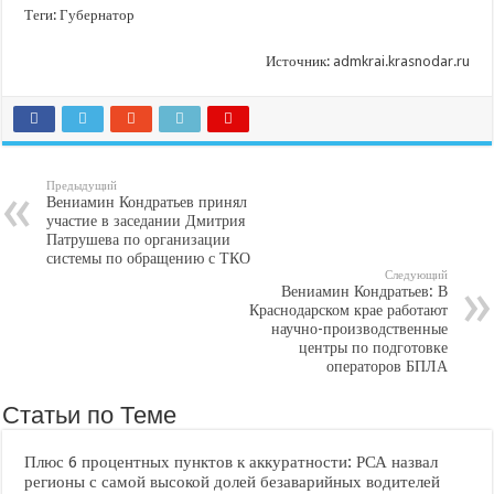
Теги: Губернатор
Источник:
admkrai.krasnodar.ru
Предыдущий
Вениамин Кондратьев принял
участие в заседании Дмитрия
Патрушева по организации
системы по обращению с ТКО
Следующий
Вениамин Кондратьев: В
Краснодарском крае работают
научно-производственные
центры по подготовке
операторов БПЛА
Статьи по Теме
Плюс 6 процентных пунктов к аккуратности: РСА назвал
регионы с самой высокой долей безаварийных водителей