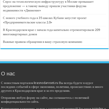
Спрос на технологическую инфраструктуру в Москве превышает
предложение — к такому выводу пришли участники форума
недвижимости «Движение»
С нового учебного года в 35 школах Кубани запустят проект
«Предпринимательские классы 2.0»
В Краснодарском крае с начала года капитально отремонтировали 209
многоквартирных домов
Важные правила обращения в вашу страховую компанию
О нас
С новостным порталом krasnodarvseti.ru Вы всегда будете в курсе
последних событий в сфере экономики, политики, происшествиях и много
другого в Краснодарском крае и за его пределами.
Отправляя любую форму на сайте, вы соглашаетесь с политикой
конфиденциальности сайта.
Копирование разрешено, только с установкой активной( без тегов noindex и