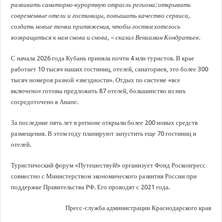
развивать санаторно-курортную отрасль региона: открывать
современные отели и гостиницы, повышать качество сервиса,
создать новые точки притяжения, чтобы гостям хотелось
возвращаться к нам снова и снова, – сказал Вениамин Кондратьев.
С начала 2026 года Кубань приняла почти 4 млн туристов. В крае
работает 10 тысяч наших гостиниц, отелей, санаториев, это более 300
тысяч номеров разной «звездности». Отдых по системе «все
включено» готовы предложить 87 отелей, большинство из них
сосредоточено в Анапе.
За последние пять лет в регионе открыли более 200 новых средств
размещения. В этом году планируют запустить еще 70 гостиниц и
отелей.
Туристический форум «Путешествуй!» организует Фонд Росконгресс
совместно с Министерством экономического развития России при
поддержке Правительства РФ. Его проводят с 2021 года.
Пресс-служба администрации Краснодарского края