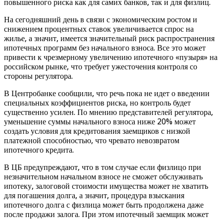
повышенного риска как для самих банков, так и для физлиц.
На сегодняшний день в связи с экономическим ростом и
снижением процентных ставок увеличивается спрос на
жилье, а значит, имеется значительный риск распространения
ипотечных программ без начального взноса. Все это может
привести к чрезмерному увеличению ипотечного «пузыря» на
российском рынке, что требует ужесточения контроля со
стороны регулятора.
В Центробанке сообщили, что речь пока не идет о введении
специальных коэффициентов риска, но контроль будет
существенно усилен. По мнению представителей регулятора,
уменьшение суммы начального взноса ниже 20% может
создать условия для кредитования заемщиков с низкой
платежной способностью, что чревато невозвратом
ипотечного кредита.
В ЦБ предупреждают, что в том случае если физлицо при
незначительном начальном взносе не сможет обслуживать
ипотеку, залоговой стоимости имущества может не хватить
для погашения долга, а значит, процедура взыскания
ипотечного долга с физлица может быть продолжена даже
после продажи залога. При этом ипотечный заемщик может