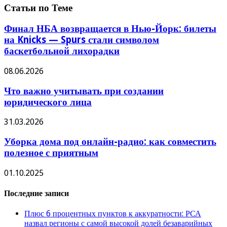
Статьи по Теме
Финал НБА возвращается в Нью-Йорк: билеты
на Knicks — Spurs стали символом
баскетбольной лихорадки
08.06.2026
Что важно учитывать при создании
юридического лица
31.03.2026
Уборка дома под онлайн-радио: как совместить
полезное с приятным
01.10.2025
Последние записи
Плюс 6 процентных пунктов к аккуратности: РСА
назвал регионы с самой высокой долей безаварийных