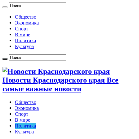
Общество
Экономика
Спорт
В мире
Политика
Культура
Новости Краснодарского края Все
самые важные новости
Общество
Экономика
Спорт
В мире
Политика
Культура