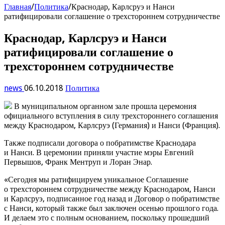
Главная
/
Политика
/
Краснодар, Карлсруэ и Нанси
ратифицировали соглашение о трехстороннем сотрудничестве
Краснодар, Карлсруэ и Нанси
ратифицировали соглашение о
трехстороннем сотрудничестве
news
06.10.2018
Политика
В муниципальном органном зале прошла церемония
официального вступления в силу трехстороннего соглашения
между Краснодаром, Карлсруэ (Германия) и Нанси (Франция).
Также подписали договора о побратимстве Краснодара
и Нанси. В церемонии приняли участие мэры Евгений
Первышов, Франк Ментруп и Лоран Энар.
«Сегодня мы ратифицируем уникальное Соглашение
о трехстороннем сотрудничестве между Краснодаром, Нанси
и Карлсруэ, подписанное год назад и Договор о побратимстве
с Нанси, который также был заключен осенью прошлого года.
И делаем это с полным основанием, поскольку прошедший