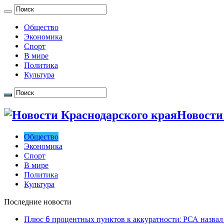
Общество
Экономика
Спорт
В мире
Политика
Культура
Новости
Общество
Экономика
Спорт
В мире
Политика
Культура
Последние новости
Плюс 6 процентных пунктов к аккуратности: РСА назвал