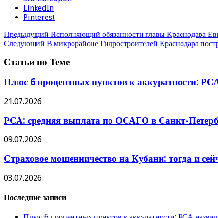
LinkedIn
Pinterest
Предыдущий
Исполняющий обязанности главы Краснодара Евге
Следующий
В микрорайоне Гидростроителей Краснодара постр
Статьи по Теме
Плюс 6 процентных пунктов к аккуратности: РСА
21.07.2026
РСА: средняя выплата по ОСАГО в Санкт-Петербу
09.07.2026
Страховое мошенничество на Кубани: тогда и сей
03.07.2026
Последние записи
Плюс 6 процентных пунктов к аккуратности: РСА назвал