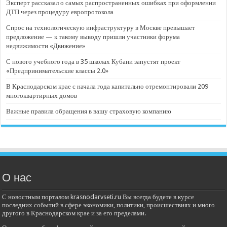
Эксперт рассказал о самых распространенных ошибках при оформлении
ДТП через процедуру европротокола
Спрос на технологическую инфраструктуру в Москве превышает
предложение — к такому выводу пришли участники форума
недвижимости «Движение»
С нового учебного года в 35 школах Кубани запустят проект
«Предпринимательские классы 2.0»
В Краснодарском крае с начала года капитально отремонтировали 209
многоквартирных домов
Важные правила обращения в вашу страховую компанию
О нас
С новостным порталом krasnodarvseti.ru Вы всегда будете в курсе
последних событий в сфере экономики, политики, происшествиях и много
другого в Краснодарском крае и за его пределами.