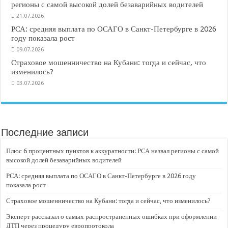
регионы с самой высокой долей безаварийных водителей
21.07.2026
РСА: средняя выплата по ОСАГО в Санкт-Петербурге в 2026
году показала рост
09.07.2026
Страховое мошенничество на Кубани: тогда и сейчас, что
изменилось?
03.07.2026
Последние записи
Плюс 6 процентных пунктов к аккуратности: РСА назвал регионы с самой
высокой долей безаварийных водителей
РСА: средняя выплата по ОСАГО в Санкт-Петербурге в 2026 году
показала рост
Страховое мошенничество на Кубани: тогда и сейчас, что изменилось?
Эксперт рассказал о самых распространенных ошибках при оформлении
ДТП через процедуру европротокола