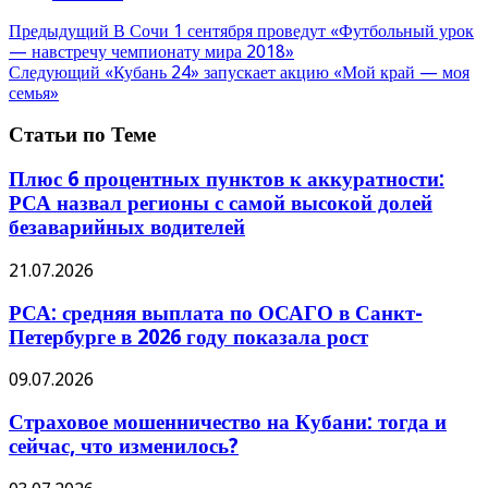
Предыдущий
В Сочи 1 сентября проведут «Футбольный урок
— навстречу чемпионату мира 2018»
Следующий
«Кубань 24» запускает акцию «Мой край — моя
семья»
Статьи по Теме
Плюс 6 процентных пунктов к аккуратности:
РСА назвал регионы с самой высокой долей
безаварийных водителей
21.07.2026
РСА: средняя выплата по ОСАГО в Санкт-
Петербурге в 2026 году показала рост
09.07.2026
Страховое мошенничество на Кубани: тогда и
сейчас, что изменилось?