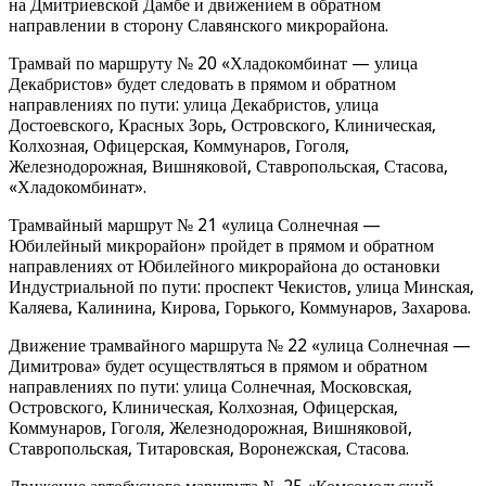
на Дмитриевской Дамбе и движением в обратном
направлении в сторону Славянского микрорайона.
Трамвай по маршруту № 20 «Хладокомбинат — улица
Декабристов» будет следовать в прямом и обратном
направлениях по пути: улица Декабристов, улица
Достоевского, Красных Зорь, Островского, Клиническая,
Колхозная, Офицерская, Коммунаров, Гоголя,
Железнодорожная, Вишняковой, Ставропольская, Стасова,
«Хладокомбинат».
Трамвайный маршрут № 21 «улица Солнечная —
Юбилейный микрорайон» пройдет в прямом и обратном
направлениях от Юбилейного микрорайона до остановки
Индустриальной по пути: проспект Чекистов, улица Минская,
Каляева, Калинина, Кирова, Горького, Коммунаров, Захарова.
Движение трамвайного маршрута № 22 «улица Солнечная —
Димитрова» будет осуществляться в прямом и обратном
направлениях по пути: улица Солнечная, Московская,
Островского, Клиническая, Колхозная, Офицерская,
Коммунаров, Гоголя, Железнодорожная, Вишняковой,
Ставропольская, Титаровская, Воронежская, Стасова.