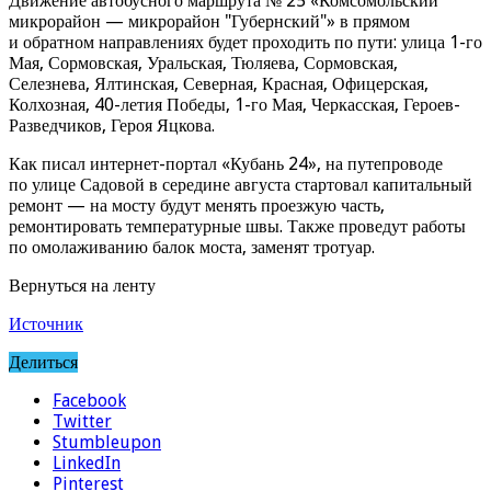
Движение автобусного маршрута № 25 «Комсомольский
микрорайон — микрорайон "Губернский"» в прямом
и обратном направлениях будет проходить по пути: улица 1-го
Мая, Сормовская, Уральская, Тюляева, Сормовская,
Селезнева, Ялтинская, Северная, Красная, Офицерская,
Колхозная, 40-летия Победы, 1-го Мая, Черкасская, Героев-
Разведчиков, Героя Яцкова.
Как писал интернет-портал «Кубань 24», на путепроводе
по улице Садовой в середине августа стартовал капитальный
ремонт — на мосту будут менять проезжую часть,
ремонтировать температурные швы. Также проведут работы
по омолаживанию балок моста, заменят тротуар.
Вернуться на ленту
Источник
Делиться
Facebook
Twitter
Stumbleupon
LinkedIn
Pinterest