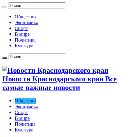
Общество
Экономика
Спорт
В мире
Политика
Культура
Новости Краснодарского края Все
самые важные новости
Общество
Экономика
Спорт
В мире
Политика
Культура