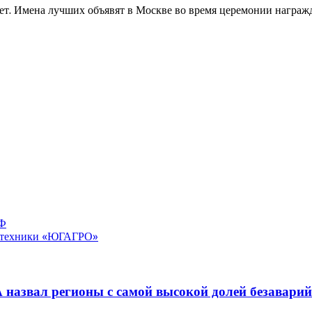
тет. Имена лучших объявят в Москве во время церемонии награж
ГФ
хозтехники «ЮГАГРО»
 назвал регионы с самой высокой долей безавари