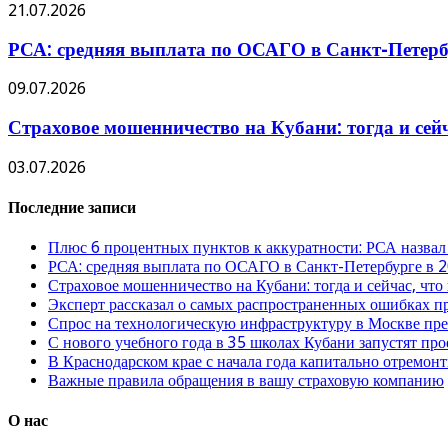
21.07.2026
РСА: средняя выплата по ОСАГО в Санкт-Петербу
09.07.2026
Страховое мошенничество на Кубани: тогда и сей
03.07.2026
Последние записи
Плюс 6 процентных пунктов к аккуратности: РСА назвал
РСА: средняя выплата по ОСАГО в Санкт-Петербурге в 2
Страховое мошенничество на Кубани: тогда и сейчас, что
Эксперт рассказал о самых распространенных ошибках 
Спрос на технологическую инфраструктуру в Москве п
С нового учебного года в 35 школах Кубани запустят пр
В Краснодарском крае с начала года капитально отремо
Важные правила обращения в вашу страховую компанию
О нас