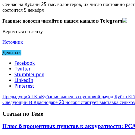
Сейчас на Кубани 25 тыс. волонтеров, их число постоянно рас
состоится 5 декабря.
Главные новости читайте в нашем канале в Telegram
Вернуться на ленту
Источник
Делиться
Facebook
Twitter
Stumbleupon
LinkedIn
Pinterest
Предыдущий
ГК «Кубань» вышел в групповой раунд Кубка Е
Следующий
В Краснодаре 20 ноября стартует выставка сель
Статьи по Теме
Плюс 6 процентных пунктов к аккуратности: РСА