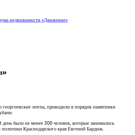
орума недвижимости «Движение»
а»
ли георгиевские ленты, приводили в порядок памятники
убани.
 день было не менее 300 человек, которые занимались
 политики Краснодарского края Евгений Бардиж.