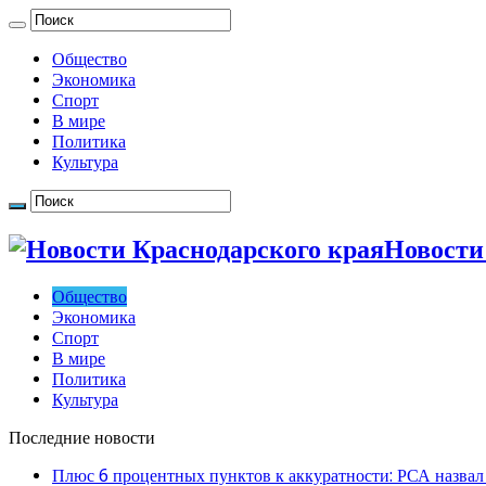
Общество
Экономика
Спорт
В мире
Политика
Культура
Новости
Общество
Экономика
Спорт
В мире
Политика
Культура
Последние новости
Плюс 6 процентных пунктов к аккуратности: РСА назвал