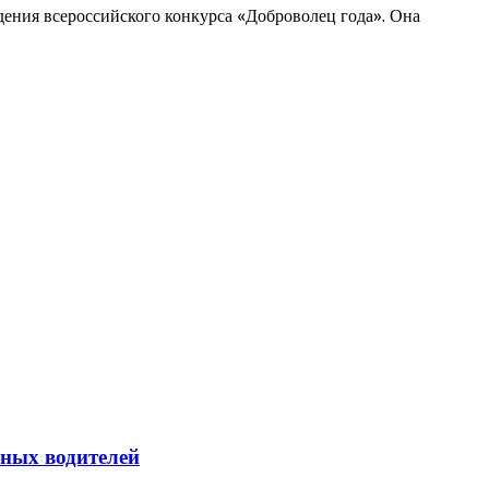
дения всероссийского конкурса «Доброволец года». Она
йных водителей