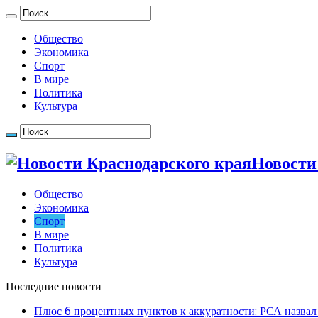
Общество
Экономика
Спорт
В мире
Политика
Культура
Новости
Общество
Экономика
Спорт
В мире
Политика
Культура
Последние новости
Плюс 6 процентных пунктов к аккуратности: РСА назвал