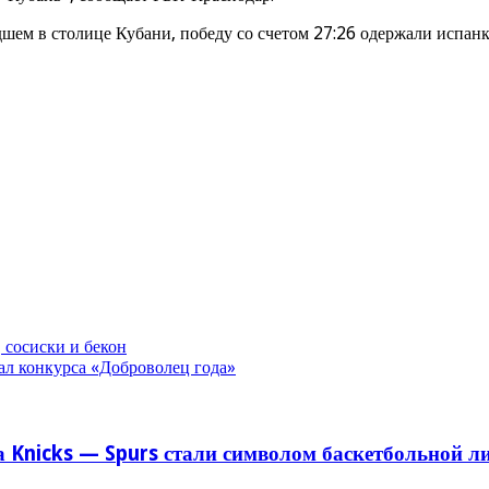
шем в столице Кубани, победу со счетом 27:26 одержали испанк
 сосиски и бекон
ал конкурса «Доброволец года»
 Knicks — Spurs стали символом баскетбольной л