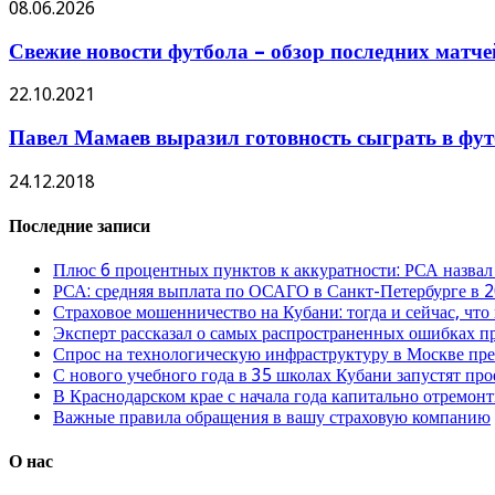
08.06.2026
Свежие новости футбола – обзор последних матче
22.10.2021
Павел Мамаев выразил готовность сыграть в фу
24.12.2018
Последние записи
Плюс 6 процентных пунктов к аккуратности: РСА назвал
РСА: средняя выплата по ОСАГО в Санкт-Петербурге в 2
Страховое мошенничество на Кубани: тогда и сейчас, что
Эксперт рассказал о самых распространенных ошибках 
Спрос на технологическую инфраструктуру в Москве п
С нового учебного года в 35 школах Кубани запустят пр
В Краснодарском крае с начала года капитально отремо
Важные правила обращения в вашу страховую компанию
О нас