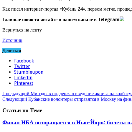
Как писал интернет-портал «Кубань 24», первом матче, прошед
Главные новости читайте в нашем канале в Telegram
Вернуться на ленту
Источник
Делиться
Facebook
Twitter
Stumbleupon
LinkedIn
Pinterest
Предыдущий
Минздрав поддержал введение акциза на колбасу,
Следующий
Кубанские волонтеры отправятся в Москву на фин
Статьи по Теме
Финал НБА возвращается в Нью-Йорк: билеты на