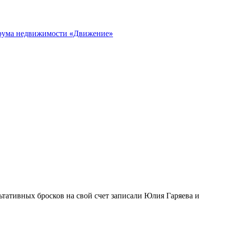
орума недвижимости «Движение»
ьтативных бросков на свой счет записали Юлия Гаряева и