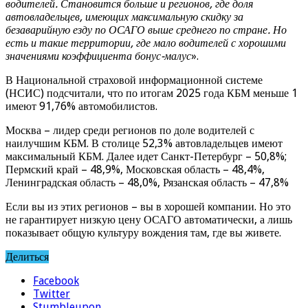
водителей. Становится больше и регионов, где доля
автовладельцев, имеющих максимальную скидку за
безаварийную езду по ОСАГО выше среднего по стране. Но
есть и такие территории, где мало водителей с хорошими
значениями коэффициента бонус-малус
».
В Национальной страховой информационной системе
(НСИС) подсчитали, что по итогам 2025 года КБМ меньше 1
имеют 91,76% автомобилистов.
Москва – лидер среди регионов по доле водителей с
наилучшим КБМ. В столице 52,3% автовладельцев имеют
максимальный КБМ. Далее идет Санкт-Петербург – 50,8%;
Пермский край – 48,9%, Московская область – 48,4%,
Ленинградская область – 48,0%, Рязанская область – 47,8%
Если вы из этих регионов – вы в хорошей компании. Но это
не гарантирует низкую цену ОСАГО автоматически, а лишь
показывает общую культуру вождения там, где вы живете.
Делиться
Facebook
Twitter
Stumbleupon