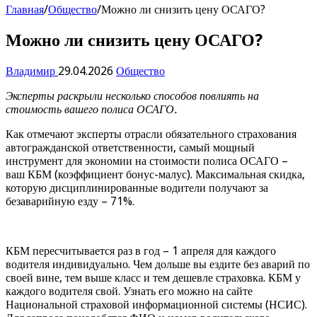
Главная
/
Общество
/
Можно ли снизить цену ОСАГО?
Можно ли снизить цену ОСАГО?
Владимир
29.04.2026
Общество
Эксперты раскрыли несколько способов повлиять на
стоимость вашего полиса ОСАГО.
Как отмечают эксперты отрасли обязательного страхования
автогражданской ответственности, самый мощный
инструмент для экономии на стоимости полиса ОСАГО –
ваш КБМ (коэффициент бонус-малус). Максимальная скидка,
которую дисциплинированные водители получают за
безаварийную езду – 71%.
КБМ пересчитывается раз в год – 1 апреля для каждого
водителя индивидуально. Чем дольше вы ездите без аварий по
своей вине, тем выше класс и тем дешевле страховка. КБМ у
каждого водителя свой. Узнать его можно на сайте
Национальной страховой информационной системы (НСИС).