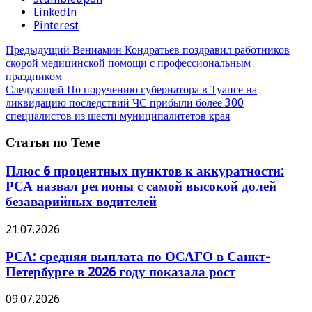
LinkedIn
Pinterest
Предыдущий
Вениамин Кондратьев поздравил работников
скорой медицинской помощи с профессиональным
праздником
Следующий
По поручению губернатора в Туапсе на
ликвидацию последствий ЧС прибыли более 300
специалистов из шести муниципалитетов края
Статьи по Теме
Плюс 6 процентных пунктов к аккуратности:
РСА назвал регионы с самой высокой долей
безаварийных водителей
21.07.2026
РСА: средняя выплата по ОСАГО в Санкт-
Петербурге в 2026 году показала рост
09.07.2026