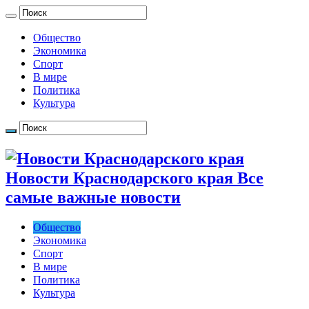
Общество
Экономика
Спорт
В мире
Политика
Культура
Новости Краснодарского края Все
самые важные новости
Общество
Экономика
Спорт
В мире
Политика
Культура