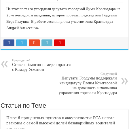
На этот пост его утвердили депутаты городской Думы Краснодара на
25-м очередном заседании, которое провела председатель Гордумы
Вера Галушко. В работе сессии принял участие глава Краснодара
Андрей Алексеенко.
Предыдущий
Стивен Томпсон намерен драться
с Камару Усманом
Следующий
Депутаты Гордумы поддержали
кандидатуру Елены Кочегаровой
на должность начальника
управления торговли Краснодара
Статьи по Теме
Плюс 6 процентных пунктов к аккуратности: РСА назвал
регионы с самой высокой долей безаварийных водителей