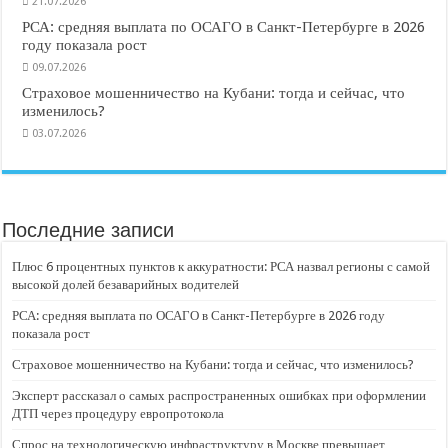
21.07.2026
РСА: средняя выплата по ОСАГО в Санкт-Петербурге в 2026
году показала рост
09.07.2026
Страховое мошенничество на Кубани: тогда и сейчас, что
изменилось?
03.07.2026
Последние записи
Плюс 6 процентных пунктов к аккуратности: РСА назвал регионы с самой
высокой долей безаварийных водителей
РСА: средняя выплата по ОСАГО в Санкт-Петербурге в 2026 году
показала рост
Страховое мошенничество на Кубани: тогда и сейчас, что изменилось?
Эксперт рассказал о самых распространенных ошибках при оформлении
ДТП через процедуру европротокола
Спрос на технологическую инфраструктуру в Москве превышает