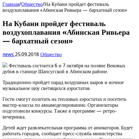
Главная
/
Общество
/
На Кубани пройдет фестиваль
воздухоплавания «Абинская Ривьера — бархатный сезон»
На Кубани пройдет фестиваль
воздухоплавания «Абинская Ривьера
— бархатный сезон»
news
25.09.2018
Общество
Фестиваль состоится 6 и 7 октября на поляне Вековых
дубов в станице Шапсугской в Абинском районе.
Традиционно пройдет парад воздушных шаров и ночное
музыкальное шоу светящихся аэростатов.
Гости смогут полетать на тепловых аэростатах и посетить
мастер-классы по авиамоделированию. Организаторы
подготовили конкурсы. Также в программе — ретро-
вечеринка.
Детей ждет развлекательная программа от аниматоров. Будет
работать городок, сообщает пресс-служба министерства