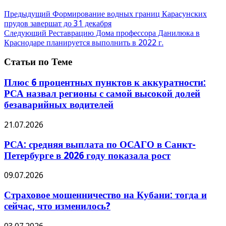
Предыдущий
Формирование водных границ Карасунских
прудов завершат до 31 декабря
Следующий
Реставрацию Дома профессора Данилюка в
Краснодаре планируется выполнить в 2022 г.
Статьи по Теме
Плюс 6 процентных пунктов к аккуратности:
РСА назвал регионы с самой высокой долей
безаварийных водителей
21.07.2026
РСА: средняя выплата по ОСАГО в Санкт-
Петербурге в 2026 году показала рост
09.07.2026
Страховое мошенничество на Кубани: тогда и
сейчас, что изменилось?