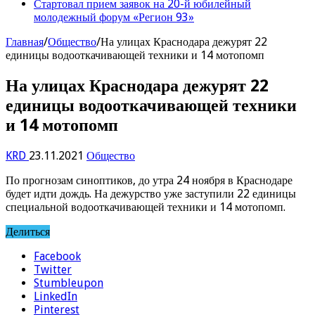
Стартовал прием заявок на 20-й юбилейный
молодежный форум «Регион 93»
Главная
/
Общество
/
На улицах Краснодара дежурят 22
единицы водооткачивающей техники и 14 мотопомп
На улицах Краснодара дежурят 22
единицы водооткачивающей техники
и 14 мотопомп
KRD
23.11.2021
Общество
По прогнозам синоптиков, до утра 24 ноября в Краснодаре
будет идти дождь. На дежурство уже заступили 22 единицы
специальной водооткачивающей техники и 14 мотопомп.
Делиться
Facebook
Twitter
Stumbleupon
LinkedIn
Pinterest