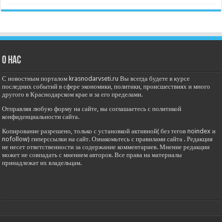
О нас
С новостным порталом krasnodarvseti.ru Вы всегда будете в курсе
последних событий в сфере экономики, политики, происшествиях и много
другого в Краснодарском крае и за его пределами.
Отправляя любую форму на сайте, вы соглашаетесь с политикой
конфиденциальности сайта.
Копирование разрешено, только с установкой активной( без тегов noindex и
nofollow) гиперссылки на сайт. Ознакомьтесь с правилами сайта . Редакция
не несет ответственности за содержание комментариев. Мнение редакции
может не совпадать с мнением авторов. Все права на материалы
принадлежат их владельцам.