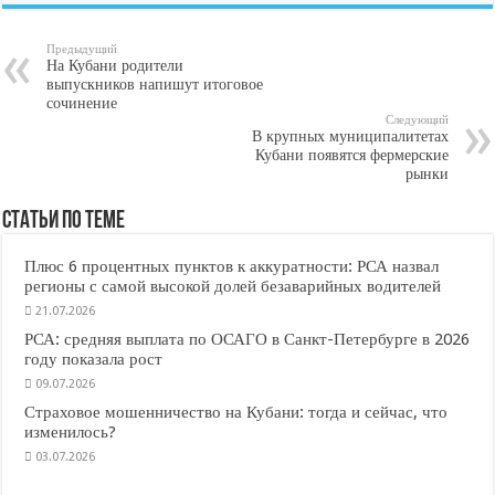
Предыдущий
На Кубани родители
выпускников напишут итоговое
сочинение
Следующий
В крупных муниципалитетах
Кубани появятся фермерские
рынки
Статьи по Теме
Плюс 6 процентных пунктов к аккуратности: РСА назвал
регионы с самой высокой долей безаварийных водителей
21.07.2026
РСА: средняя выплата по ОСАГО в Санкт-Петербурге в 2026
году показала рост
09.07.2026
Страховое мошенничество на Кубани: тогда и сейчас, что
изменилось?
03.07.2026