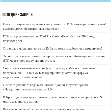
Последние записи
Плюс 6 процентных пунктов к аккуратности: РСА назвал регионы с самой
высокой долей безаварийных водителей
РСА: средняя выплата по ОСАГО в Санкт-Петербурге в 2026 году
показала рост
Страховое мошенничество на Кубани: тогда и сейчас, что изменилось?
Эксперт рассказал о самых распространенных ошибках при оформлении
ДТП через процедуру европротокола
Спрос на технологическую инфраструктуру в Москве превышает
предложение — к такому выводу пришли участники форума
недвижимости «Движение»
С нового учебного года в 35 школах Кубани запустят проект
«Предпринимательские классы 2.0»
В Краснодарском крае с начала года капитально отремонтировали 209
многоквартирных домов
Важные правила обращения в вашу страховую компанию