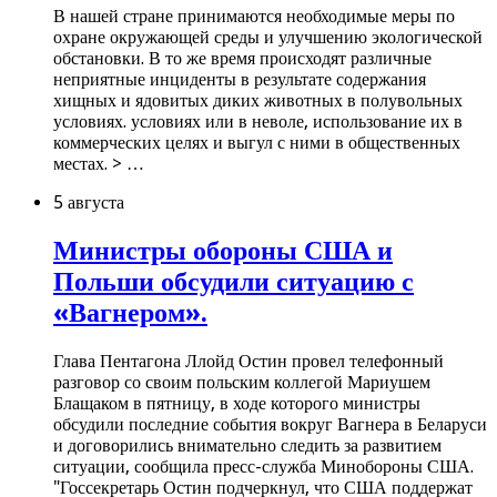
В нашей стране принимаются необходимые меры по
охране окружающей среды и улучшению экологической
обстановки. В то же время происходят различные
неприятные инциденты в результате содержания
хищных и ядовитых диких животных в полувольных
условиях. условиях или в неволе, использование их в
коммерческих целях и выгул с ними в общественных
местах. > …
5 августа
Министры обороны США и
Польши обсудили ситуацию с
«Вагнером».
Глава Пентагона Ллойд Остин провел телефонный
разговор со своим польским коллегой Мариушем
Блащаком в пятницу, в ходе которого министры
обсудили последние события вокруг Вагнера в Беларуси
и договорились внимательно следить за развитием
ситуации, сообщила пресс-служба Минобороны США.
"Госсекретарь Остин подчеркнул, что США поддержат