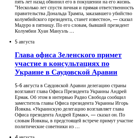
пять лет назад обвинил его в покушении на его жизнь.
"Несколько лет спустя личная и прямая ответственность
правительства Дональда Трампа, заказавшего убийство
колумбийского президента, станет известно», — сказал
Мадуро в пятницу. По его словам, бывший президент
Колумбии Хуан Мануэль …
5 августа
Глава офиса Зеленского примет
участие в консультациях по
Украине в Саудовской Аравии
5-6 августа в Саудовской Аравии делегацию страны
возглавит глава Офиса Президента Украины Андрей
Ермак. Об этом в интервью Радио Свобода сообщил
заместитель главы Офиса президента Украины Игорь
Йовква. «Украинскую делегацию возглавляет глава
Офиса президента Андрей Ермак», — сказал он. По
словам Йовквы, в предстоящей встрече примут участие
политические советники из …
4 августа