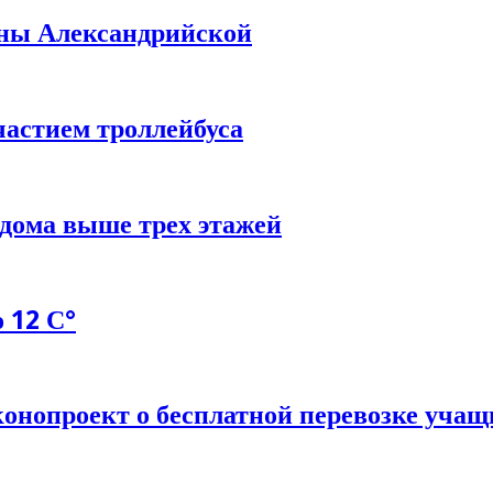
ины Александрийской
частием троллейбуса
 дома выше трех этажей
 12 С°
онопроект о бесплатной перевозке учащ