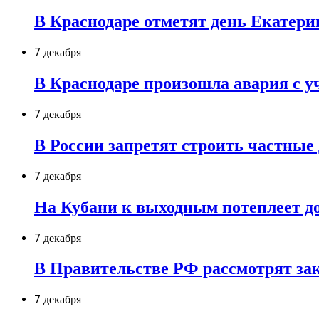
В Краснодаре отметят день Екатер
7 декабря
В Краснодаре произошла авария с у
7 декабря
В России запретят строить частные
7 декабря
На Кубани к выходным потеплеет до
7 декабря
В Правительстве РФ рассмотрят зак
7 декабря