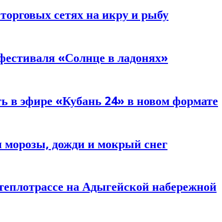
торговых сетях на икру и рыбу
фестиваля «Солнце в ладонях»
ь в эфире «Кубань 24» в новом формате
 морозы, дожди и мокрый снег
 теплотрассе на Адыгейской набережной