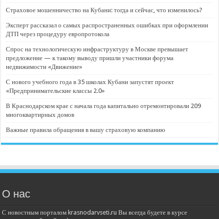
Страховое мошенничество на Кубани: тогда и сейчас, что изменилось?
Эксперт рассказал о самых распространенных ошибках при оформлении
ДТП через процедуру европротокола
Спрос на технологическую инфраструктуру в Москве превышает
предложение — к такому выводу пришли участники форума
недвижимости «Движение»
С нового учебного года в 35 школах Кубани запустят проект
«Предпринимательские классы 2.0»
В Краснодарском крае с начала года капитально отремонтировали 209
многоквартирных домов
Важные правила обращения в вашу страховую компанию
О нас
С новостным порталом krasnodarvseti.ru Вы всегда будете в курсе