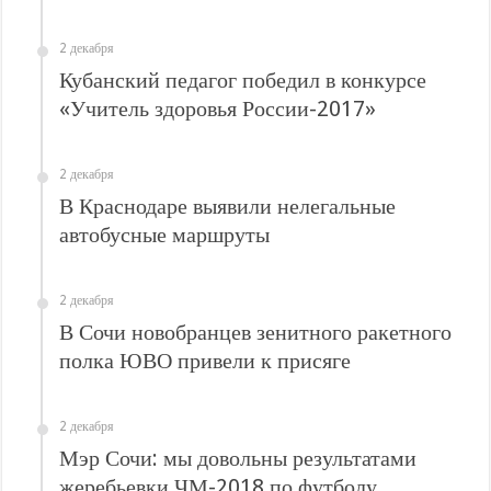
2 декабря
Кубанский педагог победил в конкурсе
«Учитель здоровья России-2017»
2 декабря
В Краснодаре выявили нелегальные
автобусные маршруты
2 декабря
В Сочи новобранцев зенитного ракетного
полка ЮВО привели к присяге
2 декабря
Мэр Сочи: мы довольны результатами
жеребьевки ЧМ-2018 по футболу