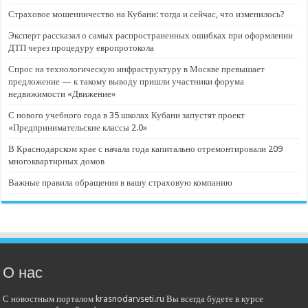
Страховое мошенничество на Кубани: тогда и сейчас, что изменилось?
Эксперт рассказал о самых распространенных ошибках при оформлении
ДТП через процедуру европротокола
Спрос на технологическую инфраструктуру в Москве превышает
предложение — к такому выводу пришли участники форума
недвижимости «Движение»
С нового учебного года в 35 школах Кубани запустят проект
«Предпринимательские классы 2.0»
В Краснодарском крае с начала года капитально отремонтировали 209
многоквартирных домов
Важные правила обращения в вашу страховую компанию
О нас
С новостным порталом krasnodarvseti.ru Вы всегда будете в курсе