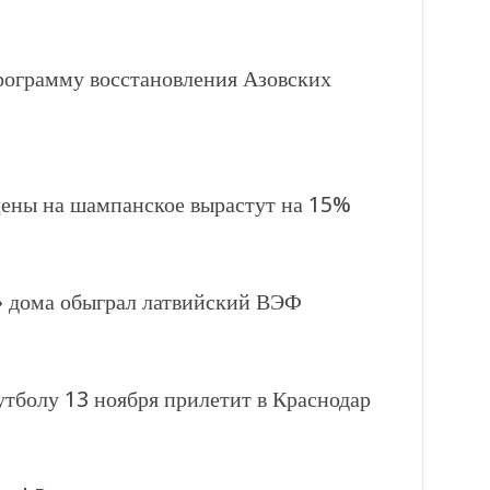
рограмму восстановления Азовских
цены на шампанское вырастут на 15%
 дома обыграл латвийский ВЭФ
тболу 13 ноября прилетит в Краснодар