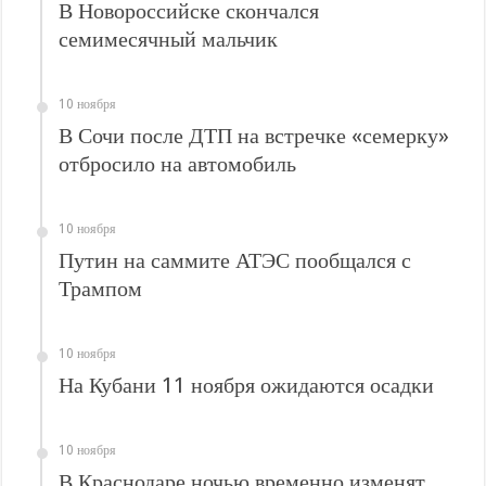
В Новороссийске скончался
семимесячный мальчик
10 ноября
В Сочи после ДТП на встречке «семерку»
отбросило на автомобиль
10 ноября
Путин на саммите АТЭС пообщался с
Трампом
10 ноября
На Кубани 11 ноября ожидаются осадки
10 ноября
В Краснодаре ночью временно изменят