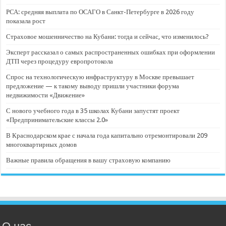
РСА: средняя выплата по ОСАГО в Санкт-Петербурге в 2026 году
показала рост
Страховое мошенничество на Кубани: тогда и сейчас, что изменилось?
Эксперт рассказал о самых распространенных ошибках при оформлении
ДТП через процедуру европротокола
Спрос на технологическую инфраструктуру в Москве превышает
предложение — к такому выводу пришли участники форума
недвижимости «Движение»
С нового учебного года в 35 школах Кубани запустят проект
«Предпринимательские классы 2.0»
В Краснодарском крае с начала года капитально отремонтировали 209
многоквартирных домов
Важные правила обращения в вашу страховую компанию