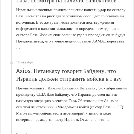
Газа, несмотря на наличие заложников
Израильские военные приняли решение нанести удар по сектору
Газа, несмотря на риск для заложников, сообщает со ссылкой на
источники. В то же время, если появится подтвержденная
информация о наличии заложников в определенном здании в
секторе Газа, Израильские военные удары проводиться не будут.
Предполагается, что в конце недели боевики ХАМАС перевезли
…
10 октября
Axios: Нетаньяху говорит Байдену, что
Израиль должен отправить войска в Газу
Премьер-министр Израиля Биньямин Нетаньяху 8 октября заявил
президенту США Джо Байдену, что Израиль должен начать
наземную операцию в секторе Газа. Об этом пишет Axios со
ссылкой на источники. «Мы должны войти (сектор Газа. — RT).
Мы не можем сейчас вести переговоры", - заявил в ходе
интервью премьер-министр Израиля. Отмечено, что …