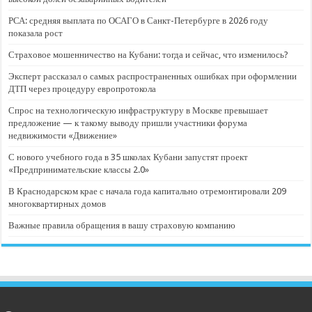
РСА: средняя выплата по ОСАГО в Санкт-Петербурге в 2026 году
показала рост
Страховое мошенничество на Кубани: тогда и сейчас, что изменилось?
Эксперт рассказал о самых распространенных ошибках при оформлении
ДТП через процедуру европротокола
Спрос на технологическую инфраструктуру в Москве превышает
предложение — к такому выводу пришли участники форума
недвижимости «Движение»
С нового учебного года в 35 школах Кубани запустят проект
«Предпринимательские классы 2.0»
В Краснодарском крае с начала года капитально отремонтировали 209
многоквартирных домов
Важные правила обращения в вашу страховую компанию