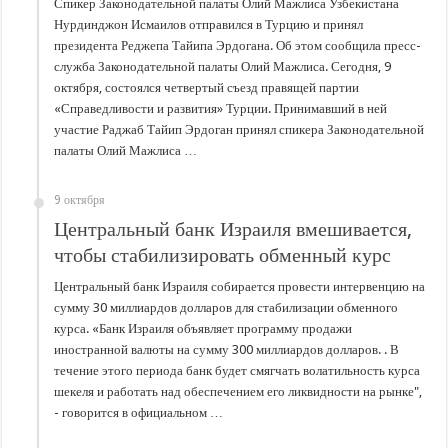
Спикер Законодательной палаты Олий Мажлиса Узбекистана
Нурдинджон Исмаилов отправился в Турцию и принял
президента Реджепа Тайипа Эрдогана. Об этом сообщила пресс-
служба Законодательной палаты Олий Мажлиса. Сегодня, 9
октября, состоялся четвертый съезд правящей партии
«Справедливости и развития» Турции. Принимавший в ней
участие Раджаб Тайип Эрдоган принял спикера Законодательной
палаты Олий Мажлиса …
9 октября
Центральный банк Израиля вмешивается,
чтобы стабилизировать обменный курс
Центральный банк Израиля собирается провести интервенцию на
сумму 30 миллиардов долларов для стабилизации обменного
курса. «Банк Израиля объявляет программу продажи
иностранной валюты на сумму 300 миллиардов долларов. . В
течение этого периода банк будет смягчать волатильность курса
шекеля и работать над обеспечением его ликвидности на рынке",
- говорится в официальном …