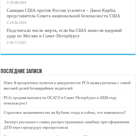
20.08.2024
Санкции США против России усилятся – Джон Кирби,
представитель Совета национальной безопасности США
24.02.2024
Подсчитали число жертв, если бы США нанесли ядерный
удар по Москве и Санкт-Петербургу
05.11.2023
Последние записи
Плюс 6 процентных пунктов к аккуратности: РСА назвал регионы с самой
высокой долей безаварийных водителей
РСА: средняя выплата по ОСАГО в Санкт-Петербурге в 2026 году
показала рост
Страховое мошенничество на Кубани: тогда и сейчас, что изменилось?
Эксперт рассказал о самых распространенных ошибках при оформлении
ДТП через процедуру европротокола