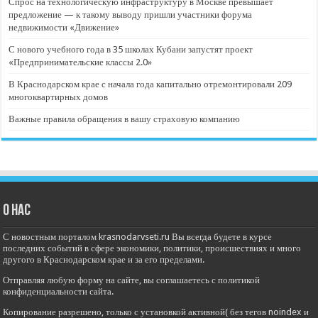
Спрос на технологическую инфраструктуру в Москве превышает
предложение — к такому выводу пришли участники форума
недвижимости «Движение»
С нового учебного года в 35 школах Кубани запустят проект
«Предпринимательские классы 2.0»
В Краснодарском крае с начала года капитально отремонтировали 209
многоквартирных домов
Важные правила обращения в вашу страховую компанию
О нас
С новостным порталом krasnodarvseti.ru Вы всегда будете в курсе
последних событий в сфере экономики, политики, происшествиях и много
другого в Краснодарском крае и за его пределами.
Отправляя любую форму на сайте, вы соглашаетесь с политикой
конфиденциальности сайта.
Копирование разрешено, только с установкой активной( без тегов noindex и