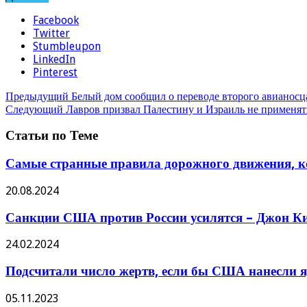
Facebook
Twitter
Stumbleupon
LinkedIn
Pinterest
Предыдущий
Белый дом сообщил о переводе второго авианос
Следующий
Лавров призвал Палестину и Израиль не применят
Статьи по Теме
Самые странные правила дорожного движения, ко
20.08.2024
Санкции США против России усилятся – Джон Ки
24.02.2024
Подсчитали число жертв, если бы США нанесли я
05.11.2023