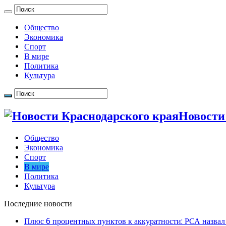
Общество
Экономика
Спорт
В мире
Политика
Культура
Новости
Общество
Экономика
Спорт
В мире
Политика
Культура
Последние новости
Плюс 6 процентных пунктов к аккуратности: РСА назвал