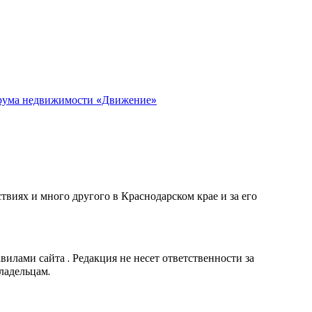
орума недвижимости «Движение»
виях и много другого в Краснодарском крае и за его
вилами сайта . Редакция не несет ответственности за
ладельцам.