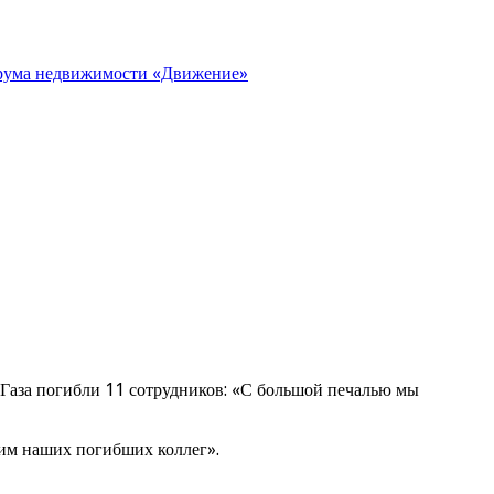
орума недвижимости «Движение»
 Газа погибли 11 сотрудников: «С большой печалью мы
ким наших погибших коллег».