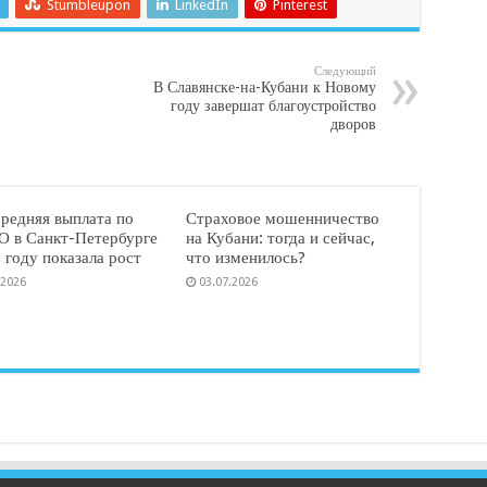
Stumbleupon
LinkedIn
Pinterest
Следующий
В Славянске-на-Кубани к Новому
году завершат благоустройство
дворов
средняя выплата по
Страховое мошенничество
 в Санкт-Петербурге
на Кубани: тогда и сейчас,
 году показала рост
что изменилось?
.2026
03.07.2026