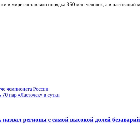
и в мире составляло порядка 350 млн человек, а в настоящий м
че чемпионата России
 70 пар «Ласточек» в сутки
 назвал регионы с самой высокой долей безавари