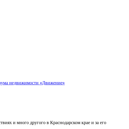
орума недвижимости «Движение»
виях и много другого в Краснодарском крае и за его