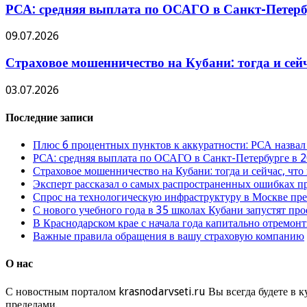
РСА: средняя выплата по ОСАГО в Санкт-Петербу
09.07.2026
Страховое мошенничество на Кубани: тогда и сей
03.07.2026
Последние записи
Плюс 6 процентных пунктов к аккуратности: РСА назвал
РСА: средняя выплата по ОСАГО в Санкт-Петербурге в 2
Страховое мошенничество на Кубани: тогда и сейчас, что
Эксперт рассказал о самых распространенных ошибках 
Спрос на технологическую инфраструктуру в Москве п
С нового учебного года в 35 школах Кубани запустят пр
В Краснодарском крае с начала года капитально отремо
Важные правила обращения в вашу страховую компанию
О нас
С новостным порталом krasnodarvseti.ru Вы всегда будете в к
пределами.