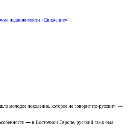
орума недвижимости «Движение»
ишло молодое поколение, которое не говорит по-русски», —
 особенности — в Восточной Европе, русский язык был