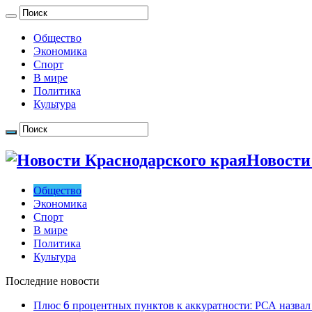
Общество
Экономика
Спорт
В мире
Политика
Культура
Новости
Общество
Экономика
Спорт
В мире
Политика
Культура
Последние новости
Плюс 6 процентных пунктов к аккуратности: РСА назвал