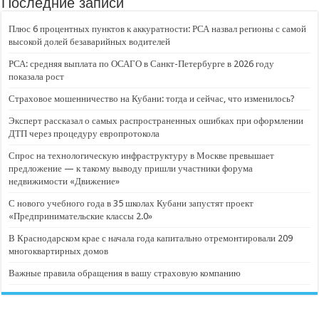
Последние записи
Плюс 6 процентных пунктов к аккуратности: РСА назвал регионы с самой
высокой долей безаварийных водителей
РСА: средняя выплата по ОСАГО в Санкт-Петербурге в 2026 году
показала рост
Страховое мошенничество на Кубани: тогда и сейчас, что изменилось?
Эксперт рассказал о самых распространенных ошибках при оформлении
ДТП через процедуру европротокола
Спрос на технологическую инфраструктуру в Москве превышает
предложение — к такому выводу пришли участники форума
недвижимости «Движение»
С нового учебного года в 35 школах Кубани запустят проект
«Предпринимательские классы 2.0»
В Краснодарском крае с начала года капитально отремонтировали 209
многоквартирных домов
Важные правила обращения в вашу страховую компанию