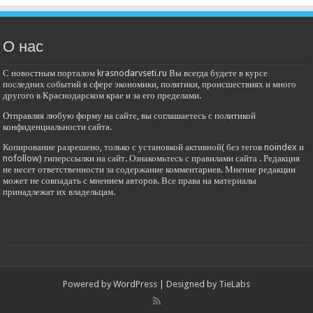
О нас
С новостным порталом krasnodarvseti.ru Вы всегда будете в курсе
последних событий в сфере экономики, политики, происшествиях и много
другого в Краснодарском крае и за его пределами.
Отправляя любую форму на сайте, вы соглашаетесь с политикой
конфиденциальности сайта.
Копирование разрешено, только с установкой активной( без тегов noindex и
nofollow) гиперссылки на сайт. Ознакомьтесь с правилами сайта . Редакция
не несет ответственности за содержание комментариев. Мнение редакции
может не совпадать с мнением авторов. Все права на материалы
принадлежат их владельцам.
Powered by
WordPress
| Designed by
TieLabs