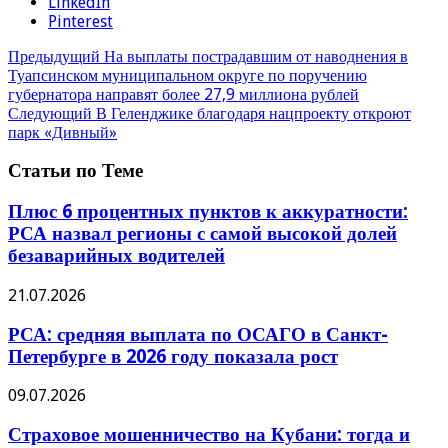
LinkedIn
Pinterest
Предыдущий
На выплаты пострадавшим от наводнения в
Туапсинском муниципальном округе по поручению
губернатора направят более 27,9 миллиона рублей
Следующий
В Геленджике благодаря нацпроекту откроют
парк «Дивный»
Статьи по Теме
Плюс 6 процентных пунктов к аккуратности:
РСА назвал регионы с самой высокой долей
безаварийных водителей
21.07.2026
РСА: средняя выплата по ОСАГО в Санкт-
Петербурге в 2026 году показала рост
09.07.2026
Страховое мошенничество на Кубани: тогда и