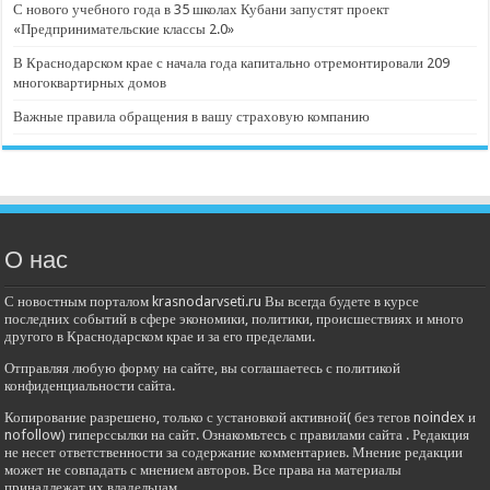
С нового учебного года в 35 школах Кубани запустят проект
«Предпринимательские классы 2.0»
В Краснодарском крае с начала года капитально отремонтировали 209
многоквартирных домов
Важные правила обращения в вашу страховую компанию
О нас
С новостным порталом krasnodarvseti.ru Вы всегда будете в курсе
последних событий в сфере экономики, политики, происшествиях и много
другого в Краснодарском крае и за его пределами.
Отправляя любую форму на сайте, вы соглашаетесь с политикой
конфиденциальности сайта.
Копирование разрешено, только с установкой активной( без тегов noindex и
nofollow) гиперссылки на сайт. Ознакомьтесь с правилами сайта . Редакция
не несет ответственности за содержание комментариев. Мнение редакции
может не совпадать с мнением авторов. Все права на материалы
принадлежат их владельцам.