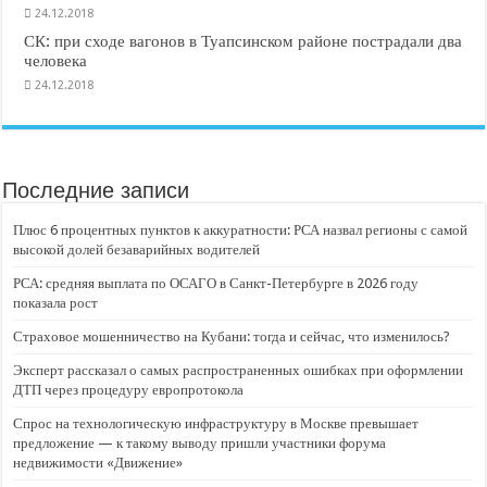
24.12.2018
СК: при сходе вагонов в Туапсинском районе пострадали два
человека
24.12.2018
Последние записи
Плюс 6 процентных пунктов к аккуратности: РСА назвал регионы с самой
высокой долей безаварийных водителей
РСА: средняя выплата по ОСАГО в Санкт-Петербурге в 2026 году
показала рост
Страховое мошенничество на Кубани: тогда и сейчас, что изменилось?
Эксперт рассказал о самых распространенных ошибках при оформлении
ДТП через процедуру европротокола
Спрос на технологическую инфраструктуру в Москве превышает
предложение — к такому выводу пришли участники форума
недвижимости «Движение»