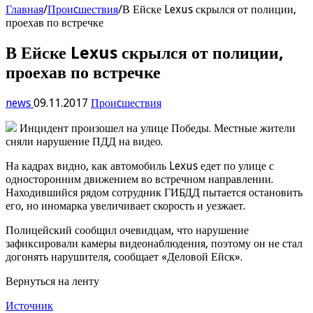
Главная
/
Проиcшествия
/
В Ейске Lexus скрылся от полиции,
проехав по встречке
В Ейске Lexus скрылся от полиции,
проехав по встречке
news
09.11.2017
Проиcшествия
Инцидент произошел на улице Победы. Местные жители
сняли нарушение ПДД на видео.
На кадрах видно, как автомобиль Lexus едет по улице с
односторонним движением во встречном направлении.
Находившийся рядом сотрудник ГИБДД пытается остановить
его, но иномарка увеличивает скорость и уезжает.
Полицейский сообщил очевидцам, что нарушение
зафиксировали камеры видеонаблюдения, поэтому он не стал
догонять нарушителя, сообщает «Деловой Ейск».
Вернуться на ленту
Источник