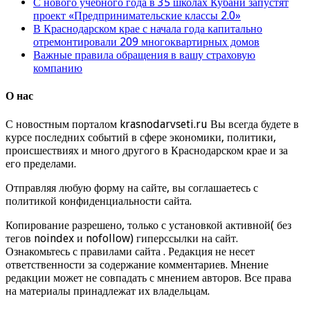
С нового учебного года в 35 школах Кубани запустят
проект «Предпринимательские классы 2.0»
В Краснодарском крае с начала года капитально
отремонтировали 209 многоквартирных домов
Важные правила обращения в вашу страховую
компанию
О нас
С новостным порталом krasnodarvseti.ru Вы всегда будете в
курсе последних событий в сфере экономики, политики,
происшествиях и много другого в Краснодарском крае и за
его пределами.
Отправляя любую форму на сайте, вы соглашаетесь с
политикой конфиденциальности сайта.
Копирование разрешено, только с установкой активной( без
тегов noindex и nofollow) гиперссылки на сайт.
Ознакомьтесь с правилами сайта . Редакция не несет
ответственности за содержание комментариев. Мнение
редакции может не совпадать с мнением авторов. Все права
на материалы принадлежат их владельцам.