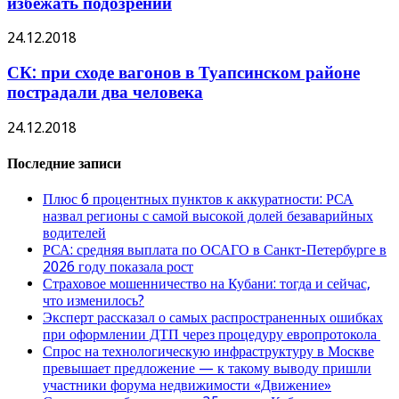
избежать подозрений
24.12.2018
СК: при сходе вагонов в Туапсинском районе
пострадали два человека
24.12.2018
Последние записи
Плюс 6 процентных пунктов к аккуратности: РСА
назвал регионы с самой высокой долей безаварийных
водителей
РСА: средняя выплата по ОСАГО в Санкт-Петербурге в
2026 году показала рост
Страховое мошенничество на Кубани: тогда и сейчас,
что изменилось?
Эксперт рассказал о самых распространенных ошибках
при оформлении ДТП через процедуру европротокола
Спрос на технологическую инфраструктуру в Москве
превышает предложение — к такому выводу пришли
участники форума недвижимости «Движение»