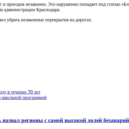
г и проездов незаконно. Это нарушение попадает под статью «
а администрации Краснодара.
чил убрать незаконные перекрытия на дорогах.
ду в течение 70 лет
со школьной программой
 назвал регионы с самой высокой долей безавари