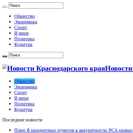
Общество
Экономика
Спорт
В мире
Политика
Культура
Новости
Общество
Экономика
Спорт
В мире
Политика
Культура
Последние новости
Плюс 6 процентных пунктов к аккуратности: РСА назвал