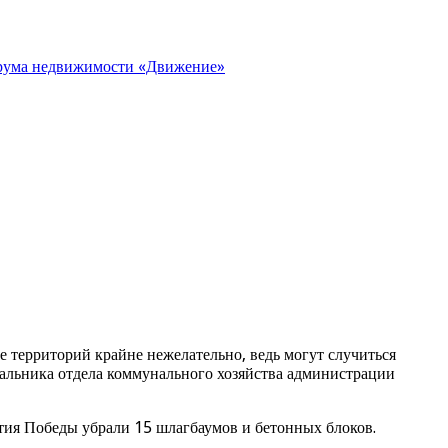
орума недвижимости «Движение»
е территорий крайне нежелательно, ведь могут случиться
альника отдела коммунального хозяйства администрации
тия Победы убрали 15 шлагбаумов и бетонных блоков.