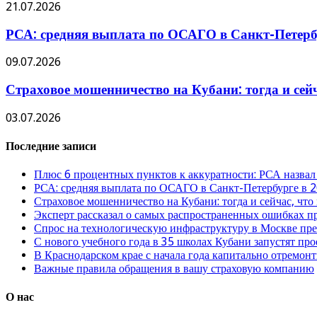
21.07.2026
РСА: средняя выплата по ОСАГО в Санкт-Петербу
09.07.2026
Страховое мошенничество на Кубани: тогда и сей
03.07.2026
Последние записи
Плюс 6 процентных пунктов к аккуратности: РСА назвал
РСА: средняя выплата по ОСАГО в Санкт-Петербурге в 2
Страховое мошенничество на Кубани: тогда и сейчас, что
Эксперт рассказал о самых распространенных ошибках 
Спрос на технологическую инфраструктуру в Москве п
С нового учебного года в 35 школах Кубани запустят пр
В Краснодарском крае с начала года капитально отремо
Важные правила обращения в вашу страховую компанию
О нас