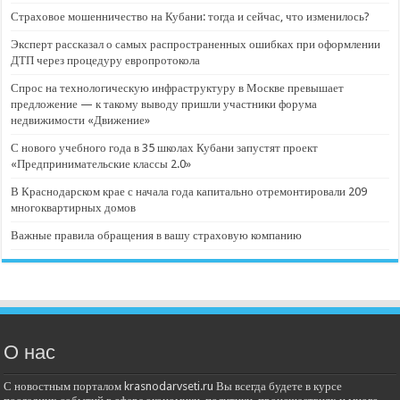
Страховое мошенничество на Кубани: тогда и сейчас, что изменилось?
Эксперт рассказал о самых распространенных ошибках при оформлении
ДТП через процедуру европротокола
Спрос на технологическую инфраструктуру в Москве превышает
предложение — к такому выводу пришли участники форума
недвижимости «Движение»
С нового учебного года в 35 школах Кубани запустят проект
«Предпринимательские классы 2.0»
В Краснодарском крае с начала года капитально отремонтировали 209
многоквартирных домов
Важные правила обращения в вашу страховую компанию
О нас
С новостным порталом krasnodarvseti.ru Вы всегда будете в курсе