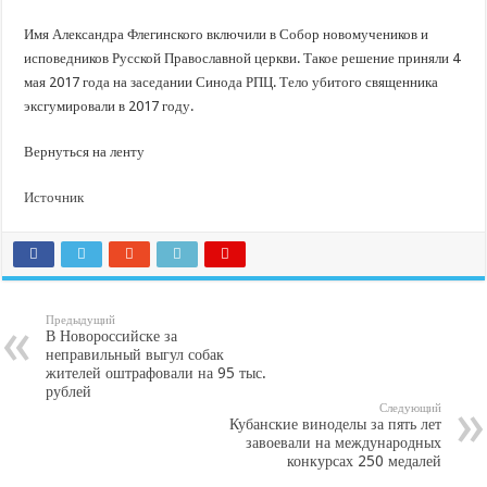
Имя Александра Флегинского включили в Собор новомучеников и
исповедников Русской Православной церкви. Такое решение приняли 4
мая 2017 года на заседании Синода РПЦ. Тело убитого священника
эксгумировали в 2017 году.
Вернуться на ленту
Источник
Предыдущий
В Новороссийске за
неправильный выгул собак
жителей оштрафовали на 95 тыс.
рублей
Следующий
Кубанские виноделы за пять лет
завоевали на международных
конкурсах 250 медалей