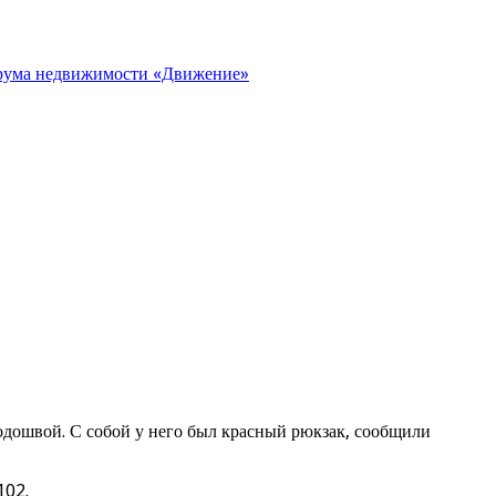
орума недвижимости «Движение»
одошвой. С собой у него был красный рюкзак, сообщили
102.