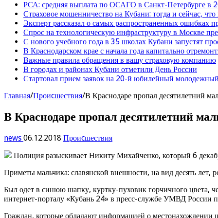
РСА: средняя выплата по ОСАГО в Санкт-Петербурге в 2
Страховое мошенничество на Кубани: тогда и сейчас, что
Эксперт рассказал о самых распространенных ошибках 
Спрос на технологическую инфраструктуру в Москве п
С нового учебного года в 35 школах Кубани запустят пр
В Краснодарском крае с начала года капитально отремо
Важные правила обращения в вашу страховую компанию
В городах и районах Кубани отметили День России
Стартовал прием заявок на 20-й юбилейный молодежный
Главная
/
Проиcшествия
/
В Краснодаре пропал десятилетний ма
В Краснодаре пропал десятилетний ма
news
06.12.2018
Проиcшествия
Полиция разыскивает Никиту Михайченко, который 6 декабря
Приметы мальчика: славянской внешности, на вид десять лет, р
Был одет в синюю шапку, куртку-пуховик горчичного цвета, 
интернет-порталу «Кубань 24» в пресс-службе УМВД России п
Граждан, которые обладают информацией о местонахождении шк