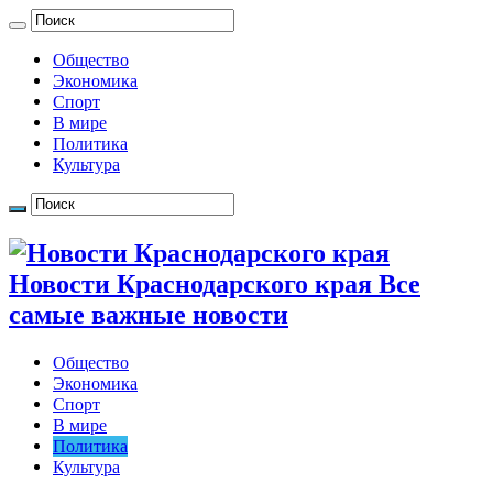
Общество
Экономика
Спорт
В мире
Политика
Культура
Новости Краснодарского края Все
самые важные новости
Общество
Экономика
Спорт
В мире
Политика
Культура