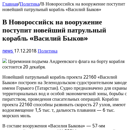
Главная
/
Политика
/
В Новороссийск на вооружение поступит
новейший патрульный корабль «Василий Быков»
В Новороссийск на вооружение
поступит новейший патрульный
корабль «Василий Быков»
news
17.12.2018
Политика
Церемония подъема Андреевского флага на борту корабля
состоится 20 декабря.
Новейший патрульный корабль проекта 22160 «Василий
Быков» построен на Зеленодольском судостроительном заводе
имени Горького (Татарстан). Судно предназначено для охраны
территориальных вод и особой экономической зоны, борьбы с
пиратством, проведения спасательных операций. Корабли
проекта 22160 способны развивать скорость 27 узлов, имеют
водоизмещение 1,5 тыс. т, дальность плавания — 6 тыс.
морских миль.
В составе вооружения «Василия Быкова» — 57-мм