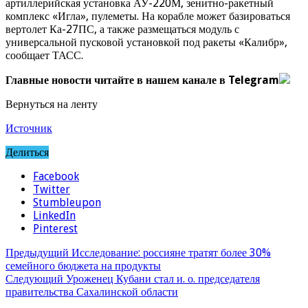
артиллерийская установка АУ-220М, зенитно-ракетный
комплекс «Игла», пулеметы. На корабле может базироваться
вертолет Ка-27ПС, а также размещаться модуль с
универсальной пусковой установкой под ракеты «Калибр»,
сообщает ТАСС.
Главные новости читайте в нашем канале в Telegram
Вернуться на ленту
Источник
Делиться
Facebook
Twitter
Stumbleupon
LinkedIn
Pinterest
Предыдущий
Исследование: россияне тратят более 30%
семейного бюджета на продукты
Следующий
Уроженец Кубани стал и. о. председателя
правительства Сахалинской области