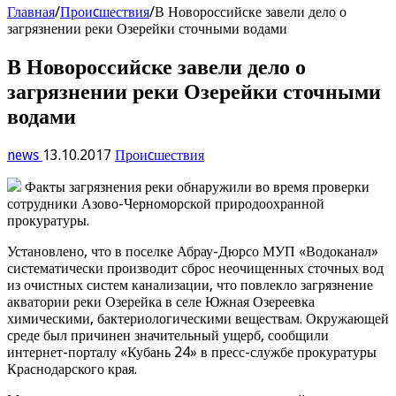
Главная
/
Проиcшествия
/
В Новороссийске завели дело о
загрязнении реки Озерейки сточными водами
В Новороссийске завели дело о
загрязнении реки Озерейки сточными
водами
news
13.10.2017
Проиcшествия
Факты загрязнения реки обнаружили во время проверки
сотрудники Азово-Черноморской природоохранной
прокуратуры.
Установлено, что в поселке Абрау-Дюрсо МУП «Водоканал»
систематически производит сброс неочищенных сточных вод
из очистных систем канализации, что повлекло загрязнение
акватории реки Озерейка в селе Южная Озереевка
химическими, бактериологическими веществам. Окружающей
среде был причинен значительный ущерб, сообщили
интернет-порталу «Кубань 24» в пресс-службе прокуратуры
Краснодарского края.