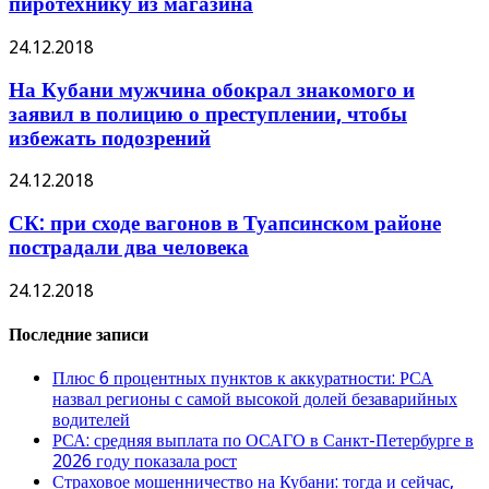
пиротехнику из магазина
24.12.2018
На Кубани мужчина обокрал знакомого и
заявил в полицию о преступлении, чтобы
избежать подозрений
24.12.2018
СК: при сходе вагонов в Туапсинском районе
пострадали два человека
24.12.2018
Последние записи
Плюс 6 процентных пунктов к аккуратности: РСА
назвал регионы с самой высокой долей безаварийных
водителей
РСА: средняя выплата по ОСАГО в Санкт-Петербурге в
2026 году показала рост
Страховое мошенничество на Кубани: тогда и сейчас,