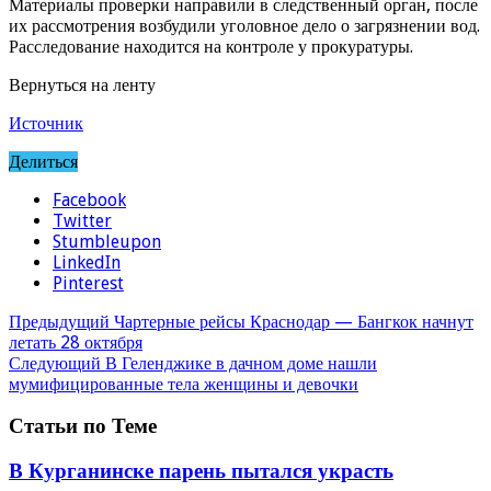
Материалы проверки направили в следственный орган, после
их рассмотрения возбудили уголовное дело о загрязнении вод.
Расследование находится на контроле у прокуратуры.
Вернуться на ленту
Источник
Делиться
Facebook
Twitter
Stumbleupon
LinkedIn
Pinterest
Предыдущий
Чартерные рейсы Краснодар — Бангкок начнут
летать 28 октября
Следующий
В Геленджике в дачном доме нашли
мумифицированные тела женщины и девочки
Статьи по Теме
В Курганинске парень пытался украсть