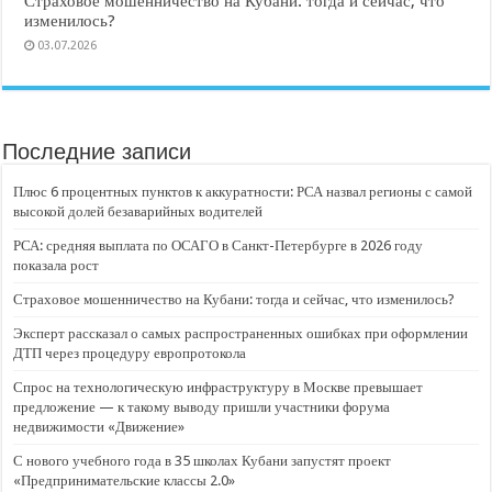
Страховое мошенничество на Кубани: тогда и сейчас, что
изменилось?
03.07.2026
Последние записи
Плюс 6 процентных пунктов к аккуратности: РСА назвал регионы с самой
высокой долей безаварийных водителей
РСА: средняя выплата по ОСАГО в Санкт-Петербурге в 2026 году
показала рост
Страховое мошенничество на Кубани: тогда и сейчас, что изменилось?
Эксперт рассказал о самых распространенных ошибках при оформлении
ДТП через процедуру европротокола
Спрос на технологическую инфраструктуру в Москве превышает
предложение — к такому выводу пришли участники форума
недвижимости «Движение»
С нового учебного года в 35 школах Кубани запустят проект
«Предпринимательские классы 2.0»