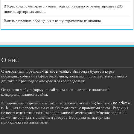
В Краснодарском крае с начала года капитально отремонтировали 209
многоквартирных домов
Важные правила обращения в вашу страховую компанию
О нас
С новостным порталом krasnodarvseti.ru Вы всегда будете в курсе
последних событий в сфере экономики, политики, происшествиях и много
другого в Краснодарском крае и за его пределами.
Отправляя любую форму на сайте, вы соглашаетесь с политикой
конфиденциальности сайта.
Копирование разрешено, только с установкой активной( без тегов noindex и
nofollow) гиперссылки на сайт. Ознакомьтесь с правилами сайта . Редакция
не несет ответственности за содержание комментариев. Мнение редакции
может не совпадать с мнением авторов. Все права на материалы
принадлежат их владельцам.