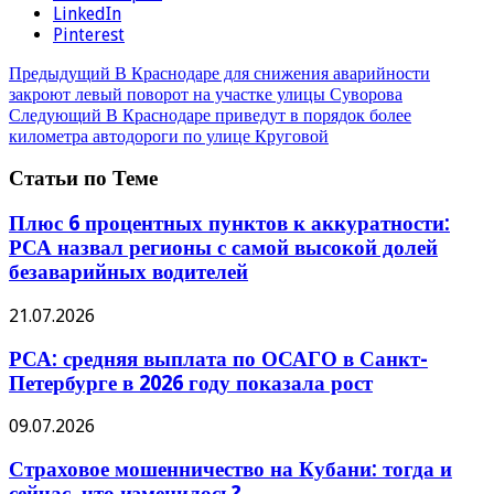
LinkedIn
Pinterest
Предыдущий
В Краснодаре для снижения аварийности
закроют левый поворот на участке улицы Суворова
Следующий
В Краснодаре приведут в порядок более
километра автодороги по улице Круговой
Статьи по Теме
Плюс 6 процентных пунктов к аккуратности:
РСА назвал регионы с самой высокой долей
безаварийных водителей
21.07.2026
РСА: средняя выплата по ОСАГО в Санкт-
Петербурге в 2026 году показала рост
09.07.2026
Страховое мошенничество на Кубани: тогда и
сейчас, что изменилось?