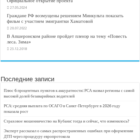
Официальное открытие проекта
27.05.2024
Граждане РФ возмущены решением Минкульта показать
фильм с участием эмигрантки Хаматовой
20.07.2022
В Апшеронском районе пройдет пленэр на тему «Повесть
леса. Зима»
23.12.2018
Последние записи
Плюс 6 процентных пунктов к аккуратности: РСА назвал регионы с самой
высокой долей безаварийных водителей
РСА: средняя выплата по ОСАГО в Санкт-Петербурге в 2026 году
показала рост
Страховое мошенничество на Кубани: тогда и сейчас, что изменилось?
Эксперт рассказал о самых распространенных ошибках при оформлении
ДТП через процедуру европротокола