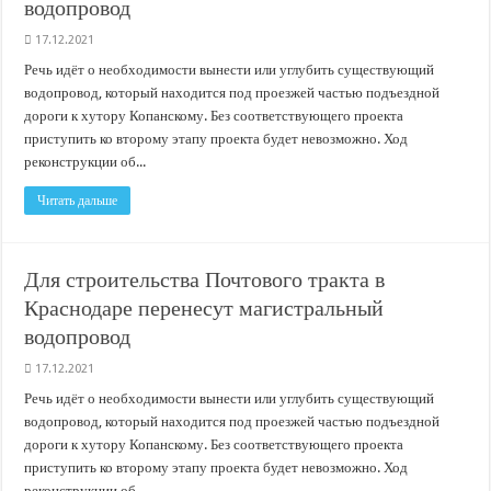
водопровод
17.12.2021
Речь идёт о необходимости вынести или углубить существующий
водопровод, который находится под проезжей частью подъездной
дороги к хутору Копанскому. Без соответствующего проекта
приступить ко второму этапу проекта будет невозможно. Ход
реконструкции об...
Читать дальше
Для строительства Почтового тракта в
Краснодаре перенесут магистральный
водопровод
17.12.2021
Речь идёт о необходимости вынести или углубить существующий
водопровод, который находится под проезжей частью подъездной
дороги к хутору Копанскому. Без соответствующего проекта
приступить ко второму этапу проекта будет невозможно. Ход
реконструкции об...