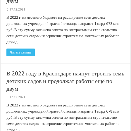
двум
17.12.2021
В 2022 г. из местного бюджета на расширение сети детских
дошкольных учреждений краевой столицы направят 1 млрд 678 млн
руб. В эту сумму заложена оплата по контрактам на строительство
семи детских садов и завершение строительно-монтажных работ по
двум д...
Читать дальше
В 2022 году в Краснодаре начнут строить семь
детских садов и продолжат работы ещё по
двум
17.12.2021
В 2022 г. из местного бюджета на расширение сети детских
дошкольных учреждений краевой столицы направят 1 млрд 678 млн
руб. В эту сумму заложена оплата по контрактам на строительство
семи детских садов и завершение строительно-монтажных работ по
двум д...