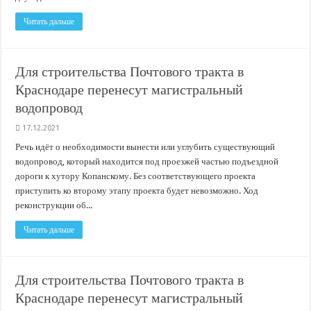
Читать дальше
Для строительства Почтового тракта в
Краснодаре перенесут магистральный
водопровод
17.12.2021
Речь идёт о необходимости вынести или углубить существующий
водопровод, который находится под проезжей частью подъездной
дороги к хутору Копанскому. Без соответствующего проекта
приступить ко второму этапу проекта будет невозможно. Ход
реконструкции об...
Читать дальше
Для строительства Почтового тракта в
Краснодаре перенесут магистральный