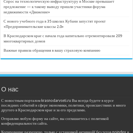
Спрос на технологическую инфраструктуру в Москве превышает
предложение — к такому выводу пришли участники форума
недвижимости «Движение»
С нового учебного года в 35 школах Кубани запустят проект
«Предпринимательские классы 2.0»
В Краснодарском крае с начала года капитально отремонтировали 209
многоквартирных домов
Важные правила обращения в вашу страховую компанию
О нас
С новостным порталом krasnodarvseti.ru Вы всегда будете в курсе
последних событий в сфере экономики, политики, происшествиях и много
другого в Краснодарском крае и за его пределами.
Отправляя любую форму на сайте, вы соглашаетесь с политикой
конфиденциальности сайта.
Копирование разрешено, только с установкой активной( без тегов noindex и