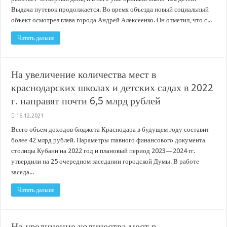
Выдача путевок продолжается. Во время объезда новый социальный
объект осмотрел глава города Андрей Алексеенко. Он отметил, что с...
Читать дальше
На увеличение количества мест в
краснодарских школах и детских садах в 2022
г. направят почти 6,5 млрд рублей
16.12.2021
Всего объем доходов бюджета Краснодара в будущем году составит
более 42 млрд рублей. Параметры главного финансового документа
столицы Кубани на 2022 год и плановый период 2023—2024 гг.
утвердили на 25 очередном заседании городской Думы. В работе
заседа...
Читать дальше
На увеличение количества мест в