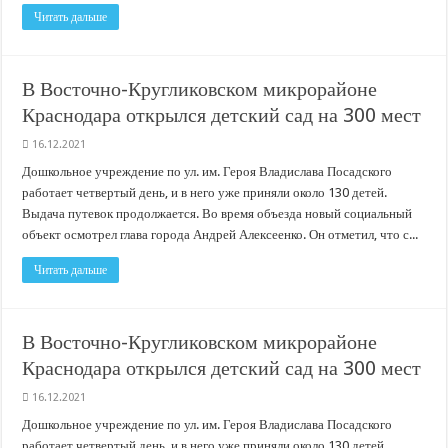
Читать дальше
В Восточно-Кругликовском микрорайоне
Краснодара открылся детский сад на 300 мест
16.12.2021
Дошкольное учреждение по ул. им. Героя Владислава Посадского
работает четвертый день, и в него уже приняли около 130 детей.
Выдача путевок продолжается. Во время объезда новый социальный
объект осмотрел глава города Андрей Алексеенко. Он отметил, что с...
Читать дальше
В Восточно-Кругликовском микрорайоне
Краснодара открылся детский сад на 300 мест
16.12.2021
Дошкольное учреждение по ул. им. Героя Владислава Посадского
работает четвертый день, и в него уже приняли около 130 детей.