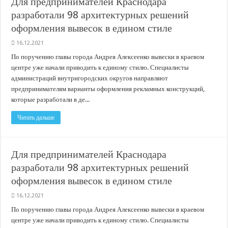
Для предпринимателей Краснодара
разработали 98 архитектурных решений
оформления вывесок в едином стиле
16.12.2021
По поручению главы города Андрея Алексеенко вывески в краевом
центре уже начали приводить к единому стилю. Специалисты
администраций внутригородских округов направляют
предпринимателям варианты оформления рекламных конструкций,
которые разработали в де...
Читать дальше
Для предпринимателей Краснодара
разработали 98 архитектурных решений
оформления вывесок в едином стиле
16.12.2021
По поручению главы города Андрея Алексеенко вывески в краевом
центре уже начали приводить к единому стилю. Специалисты