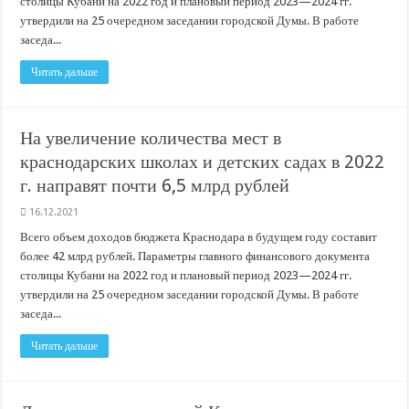
столицы Кубани на 2022 год и плановый период 2023—2024 гг.
утвердили на 25 очередном заседании городской Думы. В работе
заседа...
Читать дальше
На увеличение количества мест в
краснодарских школах и детских садах в 2022
г. направят почти 6,5 млрд рублей
16.12.2021
Всего объем доходов бюджета Краснодара в будущем году составит
более 42 млрд рублей. Параметры главного финансового документа
столицы Кубани на 2022 год и плановый период 2023—2024 гг.
утвердили на 25 очередном заседании городской Думы. В работе
заседа...
Читать дальше