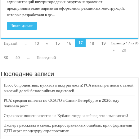
администраций внутригородских округов направляют
предпринимателям варианты оформления рекламных конструкций,
которые разработали в де...
Читать дальше
17
Первый
...
10
«
15
16
18
19
Страница 17 из 86
»
20
30
40
...
Последний
Последние записи
Плюс 6 процентных пунктов к аккуратности: РСА назвал регионы с самой
высокой долей безаварийных водителей
РСА: средняя выплата по ОСАГО в Санкт-Петербурге в 2026 году
показала рост
Страховое мошенничество на Кубани: тогда и сейчас, что изменилось?
Эксперт рассказал о самых распространенных ошибках при оформлении
ДТП через процедуру европротокола