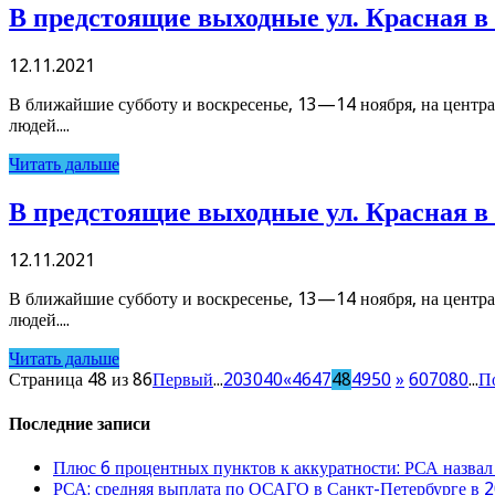
В предстоящие выходные ул. Красная в 
12.11.2021
В ближайшие субботу и воскресенье, 13—14 ноября, на централ
людей....
Читать дальше
В предстоящие выходные ул. Красная в 
12.11.2021
В ближайшие субботу и воскресенье, 13—14 ноября, на централ
людей....
Читать дальше
Страница 48 из 86
Первый
...
20
30
40
«
46
47
48
49
50
»
60
70
80
...
П
Последние записи
Плюс 6 процентных пунктов к аккуратности: РСА назвал
РСА: средняя выплата по ОСАГО в Санкт-Петербурге в 2