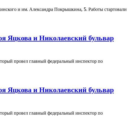
жинского и им. Александра Покрышкина, 5. Работы стартовали
ероя Яцкова и Николаевский бульвар
который провел главный федеральный инспектор по
ероя Яцкова и Николаевский бульвар
который провел главный федеральный инспектор по