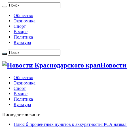
Общество
Экономика
Спорт
В мире
Политика
Культура
Новости
Общество
Экономика
Спорт
В мире
Политика
Культура
Последние новости
Плюс 6 процентных пунктов к аккуратности: РСА назвал