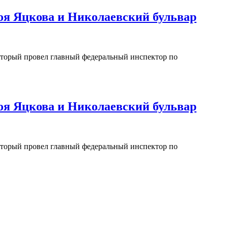
ероя Яцкова и Николаевский бульвар
который провел главный федеральный инспектор по
ероя Яцкова и Николаевский бульвар
который провел главный федеральный инспектор по