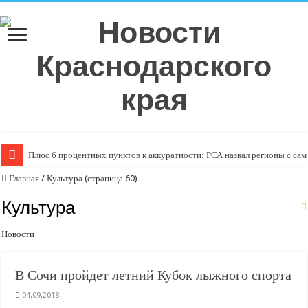
Плюс 6 процентных пунктов к аккуратности: РСА назвал регионы с са
Главная
/
Культура (страница 60)
Культура
Новости
В Сочи пройдет летний Кубок лыжного спорта
04.09.2018