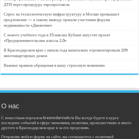
ДТП через процедуру европротокола
Спрос на технологическую инфраструктуру в Москве превышает
предложение — к такому выводу пришли участники форума
недвижимости «Движение»
С нового учебного года в 35 школах Кубани запустят проект
«Предпринимательские классы 2.0»
В Краснодарском крае с начала года капитально отремонтировали 209
многоквартирных домов
Важные правила обращения в вашу страховую компанию
О нас
С новостным порталом krasnodarvseti.ru Вы всегда будете в курсе
последних событий в сфере экономики, политики, происшествиях и много
другого в Краснодарском крае и за его пределами.
Отправляя любую форму на сайте, вы соглашаетесь с политикой