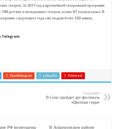
ких театров. За 2017 год в крупнейшей театральной программе
100 детских и молодежных театров, из них 67 театров кукол. В
 программе следующего года уже подали более 250 заявок,
 в Telegram
Stumbleupon
LinkedIn
Pinterest
Следующий
В Сочи пройдет арт-фестиваль
«Цветные горы»
ане РФ возмущены
В Апшеронском районе