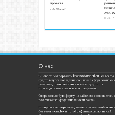
проекта
решен
показ
27.05.2024
эмигр
20.07
О нас
С новостным порталом krasnodarvseti.ru Вы всегда
будете в курсе последних событий в сфере экономик
политики, происшествиях и много другого в
Краснодарском крае и за его пределами.
Отправляя любую форму на сайте, вы соглашаетесь 
политикой конфиденциальности сайта.
Копирование разрешено, только с установкой актив
без тегов noindex и nofollow) гиперссылки на сайт.