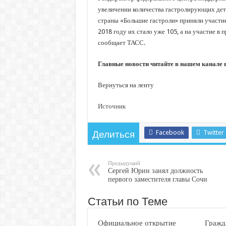
увеличении количества гастролирующих детс
страны «Большие гастроли» приняли участие 
2018 году их стало уже 105, а на участие в
сообщает ТАСС.
Главные новости читайте в нашем канале
Вернуться на ленту
Источник
Facebook
Twitter
Делиться
Предыдущий
Сергей Юрин занял должность
первого заместителя главы Сочи
Статьи по Теме
Официальное открытие
Гражд