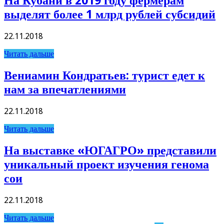
На Кубани в 2019 году фермерам
выделят более 1 млрд рублей субсидий
22.11.2018
Читать дальше
Вениамин Кондратьев: турист едет к
нам за впечатлениями
22.11.2018
Читать дальше
На выставке «ЮГАГРО» представили
уникальный проект изучения генома
сои
22.11.2018
Читать дальше