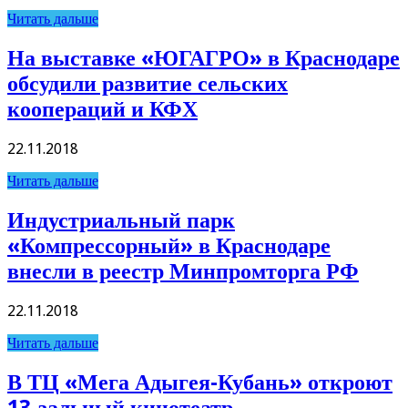
Читать дальше
На выставке «ЮГАГРО» в Краснодаре
обсудили развитие сельских
коопераций и КФХ
22.11.2018
Читать дальше
Индустриальный парк
«Компрессорный» в Краснодаре
внесли в реестр Минпромторга РФ
22.11.2018
Читать дальше
В ТЦ «Мега Адыгея-Кубань» откроют
13-зальный кинотеатр