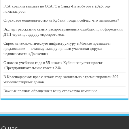
РСА: средняя выплата по ОСАГО в Санкт-Петербурге в 2026 году
показала рост
Страховое мошенничество на Кубани: тогда и сейчас, что изменилось?
Эксперт рассказал о самых распространенных ошибках при оформлении
ДТП через процедуру европротокола
Спрос на технологическую инфраструктуру в Москве превышает
предложение — к такому выводу пришли участники форума
недвижимости «Движение»
С нового учебного года в 35 школах Кубани запустят проект
«Предпринимательские классы 2.0»
В Краснодарском крае с начала года капитально отремонтировали 209
многоквартирных домов
Важные правила обращения в вашу страховую компанию
О нас