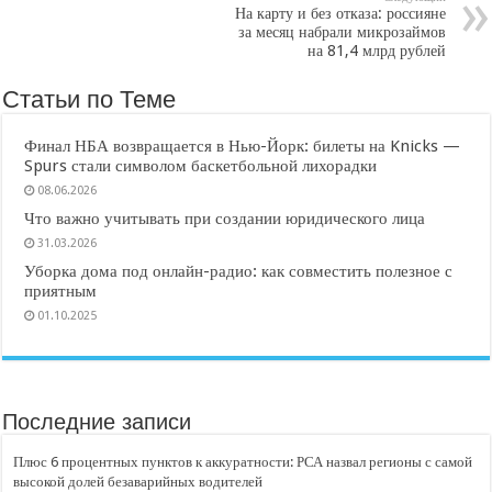
На карту и без отказа: россияне
за месяц набрали микрозаймов
на 81,4 млрд рублей
Статьи по Теме
Финал НБА возвращается в Нью-Йорк: билеты на Knicks —
Spurs стали символом баскетбольной лихорадки
08.06.2026
Что важно учитывать при создании юридического лица
31.03.2026
Уборка дома под онлайн-радио: как совместить полезное с
приятным
01.10.2025
Последние записи
Плюс 6 процентных пунктов к аккуратности: РСА назвал регионы с самой
высокой долей безаварийных водителей