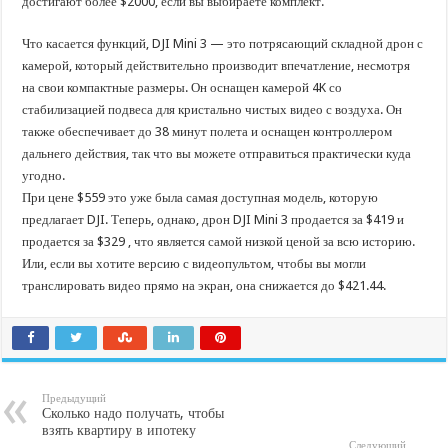
достигают более $2000, если вы выбираете комплект.
Что касается функций, DJI Mini 3 — это потрясающий складной дрон с
камерой, который действительно производит впечатление, несмотря
на свои компактные размеры. Он оснащен камерой 4K со
стабилизацией подвеса для кристально чистых видео с воздуха. Он
также обеспечивает до 38 минут полета и оснащен контроллером
дальнего действия, так что вы можете отправиться практически куда
угодно.
При цене $559 это уже была самая доступная модель, которую
предлагает DJI. Теперь, однако, дрон DJI Mini 3 продается за $419 и
продается за $329 , что является самой низкой ценой за всю историю.
Или, если вы хотите версию с видеопультом, чтобы вы могли
транслировать видео прямо на экран, она снижается до $421.44.
Предыдущий
Сколько надо получать, чтобы
взять квартиру в ипотеку
Следующий