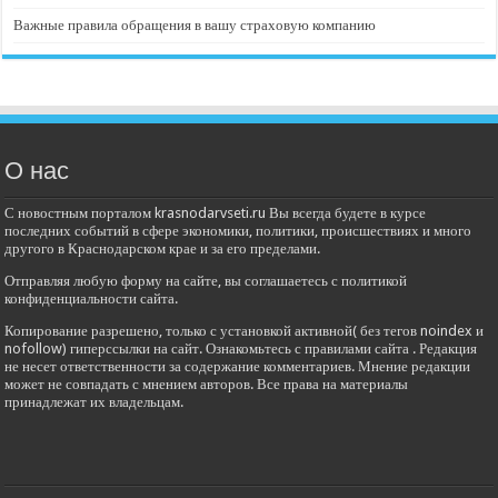
Важные правила обращения в вашу страховую компанию
О нас
С новостным порталом krasnodarvseti.ru Вы всегда будете в курсе
последних событий в сфере экономики, политики, происшествиях и много
другого в Краснодарском крае и за его пределами.
Отправляя любую форму на сайте, вы соглашаетесь с политикой
конфиденциальности сайта.
Копирование разрешено, только с установкой активной( без тегов noindex и
nofollow) гиперссылки на сайт. Ознакомьтесь с правилами сайта . Редакция
не несет ответственности за содержание комментариев. Мнение редакции
может не совпадать с мнением авторов. Все права на материалы
принадлежат их владельцам.