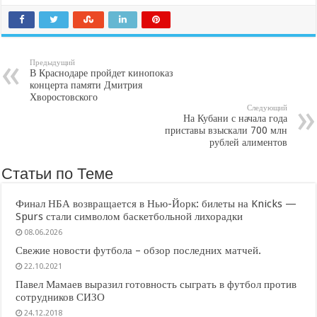
Предыдущий
В Краснодаре пройдет кинопоказ
концерта памяти Дмитрия
Хворостовского
Следующий
На Кубани с начала года
приставы взыскали 700 млн
рублей алиментов
Статьи по Теме
Финал НБА возвращается в Нью-Йорк: билеты на Knicks —
Spurs стали символом баскетбольной лихорадки
08.06.2026
Свежие новости футбола – обзор последних матчей.
22.10.2021
Павел Мамаев выразил готовность сыграть в футбол против
сотрудников СИЗО
24.12.2018