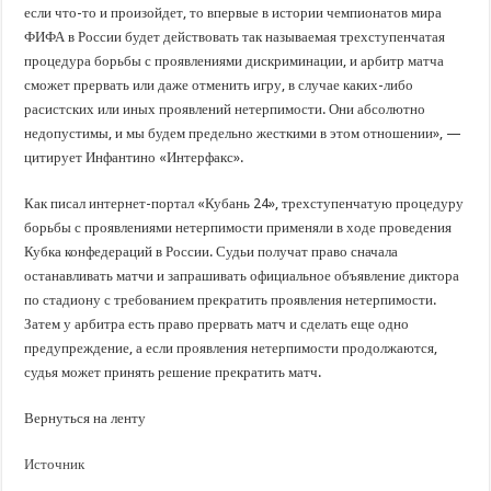
если что-то и произойдет, то впервые в истории чемпионатов мира
ФИФА в России будет действовать так называемая трехступенчатая
процедура борьбы с проявлениями дискриминации, и арбитр матча
сможет прервать или даже отменить игру, в случае каких-либо
расистских или иных проявлений нетерпимости. Они абсолютно
недопустимы, и мы будем предельно жесткими в этом отношении», —
цитирует Инфантино «Интерфакс».
Как писал интернет-портал «Кубань 24», трехступенчатую процедуру
борьбы с проявлениями нетерпимости применяли в ходе проведения
Кубка конфедераций в России. Судьи получат право сначала
останавливать матчи и запрашивать официальное объявление диктора
по стадиону с требованием прекратить проявления нетерпимости.
Затем у арбитра есть право прервать матч и сделать еще одно
предупреждение, а если проявления нетерпимости продолжаются,
судья может принять решение прекратить матч.
Вернуться на ленту
Источник