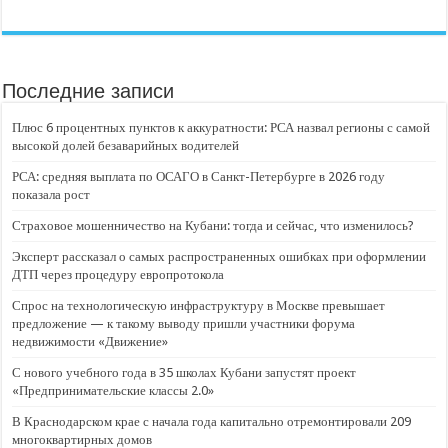
Последние записи
Плюс 6 процентных пунктов к аккуратности: РСА назвал регионы с самой
высокой долей безаварийных водителей
РСА: средняя выплата по ОСАГО в Санкт-Петербурге в 2026 году
показала рост
Страховое мошенничество на Кубани: тогда и сейчас, что изменилось?
Эксперт рассказал о самых распространенных ошибках при оформлении
ДТП через процедуру европротокола
Спрос на технологическую инфраструктуру в Москве превышает
предложение — к такому выводу пришли участники форума
недвижимости «Движение»
С нового учебного года в 35 школах Кубани запустят проект
«Предпринимательские классы 2.0»
В Краснодарском крае с начала года капитально отремонтировали 209
многоквартирных домов